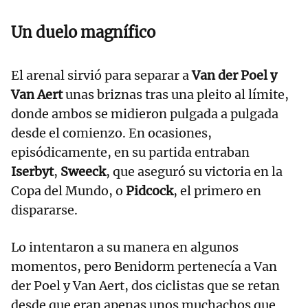
Un duelo magnífico
El arenal sirvió para separar a
Van der Poel y
Van Aert
unas briznas tras una pleito al límite,
donde ambos se midieron pulgada a pulgada
desde el comienzo. En ocasiones,
episódicamente, en su partida entraban
Iserbyt
,
Sweeck
, que aseguró su victoria en la
Copa del Mundo, o
Pidcock
, el primero en
dispararse.
Lo intentaron a su manera en algunos
momentos, pero Benidorm pertenecía a Van
der Poel y Van Aert, dos ciclistas que se retan
desde que eran apenas unos muchachos que