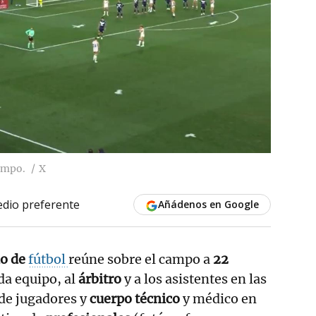
ampo.
X
dio preferente
Añádenos en Google
do de
fútbol
reúne sobre el campo a
22
da equipo, al
árbitro
y a los asistentes en las
 de jugadores y
cuerpo técnico
y médico en