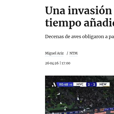
Una invasión 
tiempo añadid
Decenas de aves obligaron a par
Miguel Ariz
NTM
26·04·26
|
17:00