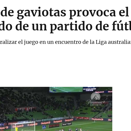
de gaviotas provoca el 
o de un partido de fút
alizar el juego en un encuentro de la Liga australi