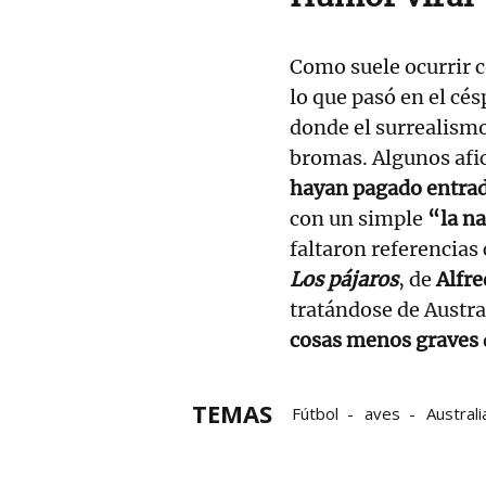
Como suele ocurrir c
lo que pasó en el cés
donde el surrealismo
bromas. Algunos afic
hayan pagado entra
con un simple
“la n
faltaron referencias 
Los pájaros
, de
Alfre
tratándose de Austra
cosas menos graves
TEMAS
Fútbol
aves
Australi