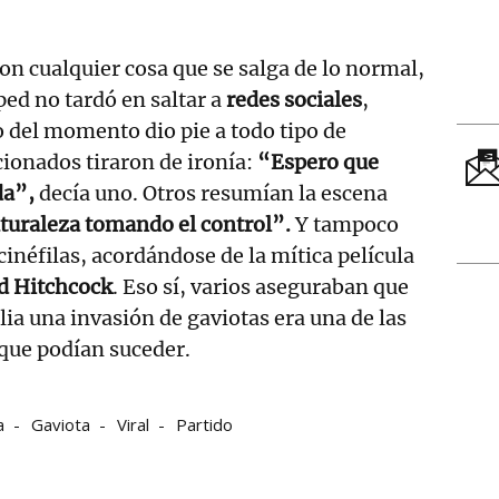
on cualquier cosa que se salga de lo normal,
ped no tardó en saltar a
redes sociales
,
 del momento dio pie a todo tipo de
ionados tiraron de ironía:
“Espero que
da”,
decía uno. Otros resumían la escena
aturaleza tomando el control”.
Y tampoco
cinéfilas, acordándose de la mítica película
d Hitchcock
. Eso sí, varios aseguraban que
lia una invasión de gaviotas era una de las
que podían suceder.
a
Gaviota
Viral
Partido