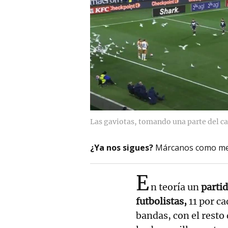
Las gaviotas, tomando una parte del c
¿Ya nos sigues?
Márcanos como me
E
n teoría un
parti
futbolistas,
11 por ca
bandas, con el resto