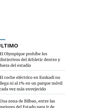
ÚLTIMO
El Olympique prohíbe los
distintivos del Athletic dentro y
fuera del estadio
El coche eléctrico en Euskadi no
llega ni al 1% en un parque móvil
cada vez más envejecido
Una zona de Bilbao, entre las
mejores del Estado para ir de