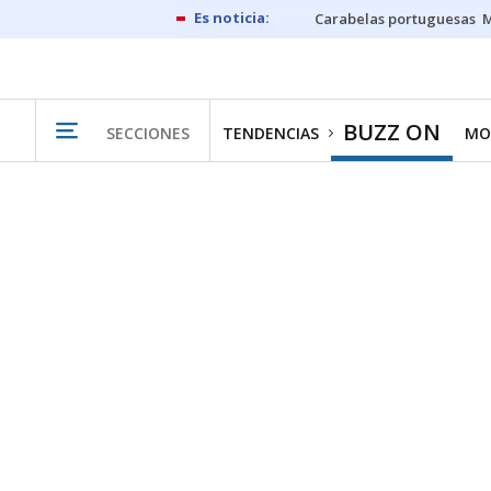
Carabelas portuguesas
M
BUZZ ON
SECCIONES
TENDENCIAS
MO