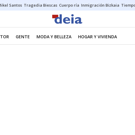
ikel Santos
Tragedia Biescas
Cuerpo ría
Inmigración Bizkaia
Tiemp
TOR
GENTE
MODA Y BELLEZA
HOGAR Y VIVIENDA