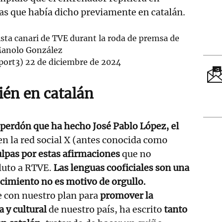
ras que había dicho previamente en catalán.
ista canari de TVE durant la roda de premsa de
anolo González
port3)
22 de diciembre de 2024
én en catalán
 perdón que ha hecho José Pablo López, el
n la red social X (antes conocida como
lpas por estas afirmaciones
que no
luto a RTVE.
Las lenguas cooficiales son una
cimiento no es motivo de orgullo.
 con nuestro plan para
promover la
a y cultural
de nuestro país, ha escrito
tanto