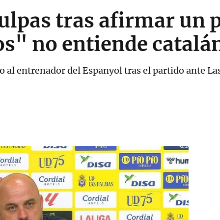
ulpas tras afirmar un 
os" no entiende catalá
jo al entrenador del Espanyol tras el partido ante L