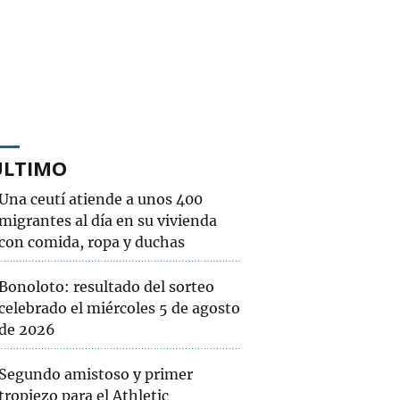
ÚLTIMO
Una ceutí atiende a unos 400
migrantes al día en su vivienda
con comida, ropa y duchas
Bonoloto: resultado del sorteo
celebrado el miércoles 5 de agosto
de 2026
Segundo amistoso y primer
tropiezo para el Athletic