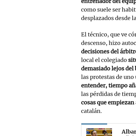
entrenador del equi
como suele ser habit
desplazados desde l
El técnico, que ve c
descenso, hizo autoc
decisiones del árbit
local el colegiado
sit
demasiado lejos del
las protestas de uno
entender, tiempo añ
las pérdidas de tiem
cosas que empiezan 
catalán.
Albar