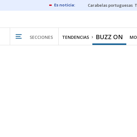
Carabelas portuguesas
BUZZ ON
SECCIONES
TENDENCIAS
MO