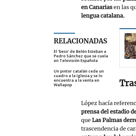
en Canarias
en las q
lengua catalana.
RELACIONADAS
El 'beso' de Belén Esteban a
Pedro Sánchez que se cuela
en Televisión Española
Un pintor catalán cede un
cuadro a la Iglesia y se lo
encuentra a la venta en
Tra
Wallapop
López hacía referenc
prensa del estadio d
que
Las Palmas derr
trascendencia de cara