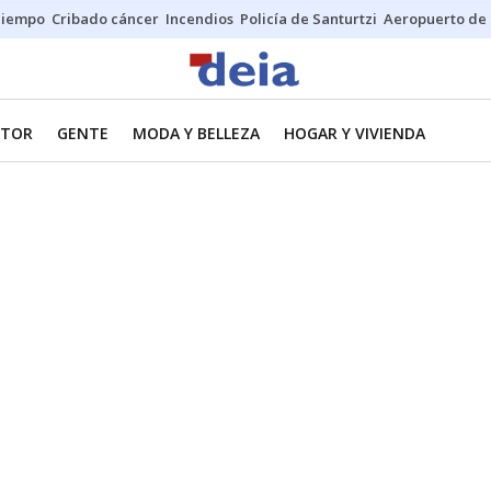
Tiempo
Cribado cáncer
Incendios
Policía de Santurtzi
Aeropuerto de 
TOR
GENTE
MODA Y BELLEZA
HOGAR Y VIVIENDA