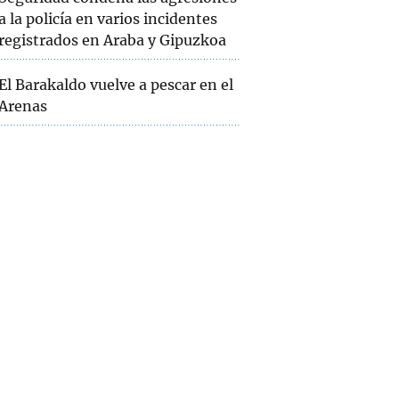
a la policía en varios incidentes
registrados en Araba y Gipuzkoa
El Barakaldo vuelve a pescar en el
Arenas