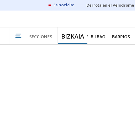
Derrota en el Velodrome
BIZKAIA
SECCIONES
BILBAO
BARRIOS