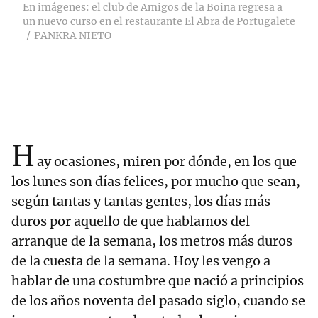
En imágenes: el club de Amigos de la Boina regresa a
un nuevo curso en el restaurante El Abra de Portugalete
PANKRA NIETO
H
ay ocasiones, miren por dónde, en los que
los lunes son días felices, por mucho que sean,
según tantas y tantas gentes, los días más
duros por aquello de que hablamos del
arranque de la semana, los metros más duros
de la cuesta de la semana. Hoy les vengo a
hablar de una costumbre que nació a principios
de los años noventa del pasado siglo, cuando se