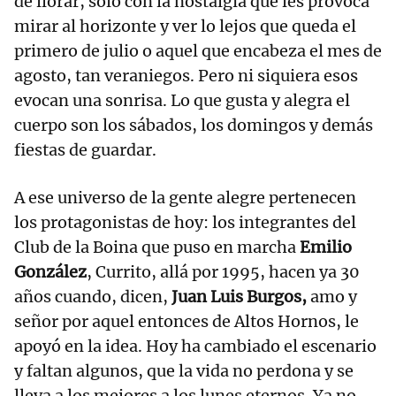
de llorar, solo con la nostalgia que les provoca
mirar al horizonte y ver lo lejos que queda el
primero de julio o aquel que encabeza el mes de
agosto, tan veraniegos. Pero ni siquiera esos
evocan una sonrisa. Lo que gusta y alegra el
cuerpo son los sábados, los domingos y demás
fiestas de guardar.
A ese universo de la gente alegre pertenecen
los protagonistas de hoy: los integrantes del
Club de la Boina que puso en marcha
Emilio
González
, Currito, allá por 1995, hacen ya 30
años cuando, dicen,
Juan Luis Burgos,
amo y
señor por aquel entonces de Altos Hornos, le
apoyó en la idea. Hoy ha cambiado el escenario
y faltan algunos, que la vida no perdona y se
lleva a los mejores a los lunes eternos. Ya no