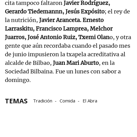
cita tampoco faltaron
Javier Rodríguez,
Gerardo Tiedemannn, Jesús Expósito
; el rey de
la nutrición,
Javier Aranceta. Ernesto
Larraskitu, Francisco Lamprea, Melchor
Juarros, José Antonio Ruiz, Txemi Olan
o, y otra
gente que aún recordaba cuando el pasado mes
de junio impusieron la txapela acreditativa al
alcalde de Bilbao,
Juan Mari Aburto
, en la
Sociedad Bilbaina. Fue un lunes con sabor a
domingo.
TEMAS
Tradición
Comida
El Abra