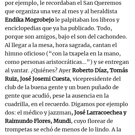
por ejemplo, le recordaban el San Queremos
que organiza una vez al mes y al heraldista
Endika Mogrobejo
le palpitaban los libros y
enciclopedias que ya ha publicado. Todo,
porque son amigos, bajo el son del cachondeo.
Al llegar a la mesa, hora sagrada, cantan el
himno oficioso (“con la txapela en la mano,
como personas aristocráticas...”) y se entregan
al yantar. ¿Quiénes? Ayer
Roberto Díaz, Tomás
Ruiz, José Josemi Cuesta
, vicepresidente del
club de la buena gente y un buen puñado de
gente que acudió, pese la ausencia en la
cuadrilla, en el recuerdo. Digamos por ejemplo
dos: el médico y jazzman
, José Larracoechea y
Raimundo Flores, Mundi
, cuyo florear de
trompetas se echó de menos de lo lindo. A la