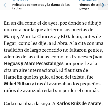
VIDA SOCIAL
VIDA SOCIAL
Películas ochenteras y la dama de las
Himnos de toda la 
tablas
griega
En un día como el de ayer, por donde se dibujó
una ruta por la que abrieron sus puertas de
Marije, Mari La Churrera y El Galeón, antes de
llegar, como les dije, a El Abra. A la cita con una
tradición de largo recorrido no faltaron gentes,
además de las citadas, como los francese
s Juan
Hegoas y Marc Pecastaingss
por ponerle a la
cita un aire internacional. El flautista de
Hamelin que los guio, al son del txistu, fue
Mikel Bilbao
y tras él avanzaban los pequeños
niños de avanzada edad sin perder el compás.
Cada cual iba a la suya. A
Karlos Ruiz de Zarate
,