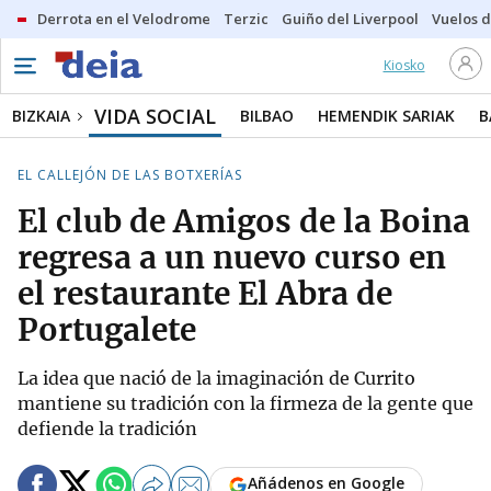
Derrota en el Velodrome
Terzic
Guiño del Liverpool
Vuelos d
Kiosko
VIDA SOCIAL
BIZKAIA
BILBAO
HEMENDIK SARIAK
B
EL CALLEJÓN DE LAS BOTXERÍAS
El club de Amigos de la Boina
regresa a un nuevo curso en
el restaurante El Abra de
Portugalete
La idea que nació de la imaginación de Currito
mantiene su tradición con la firmeza de la gente que
defiende la tradición
Añádenos en Google