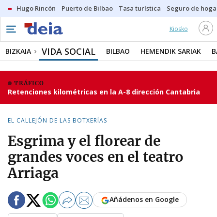
Hugo Rincón
Puerto de Bilbao
Tasa turística
Seguro de hoga
Kiosko
VIDA SOCIAL
BIZKAIA
BILBAO
HEMENDIK SARIAK
B
TRÁFICO
Retenciones kilométricas en la A-8 dirección Cantabria
EL CALLEJÓN DE LAS BOTXERÍAS
Esgrima y el florear de
grandes voces en el teatro
Arriaga
Añádenos en Google