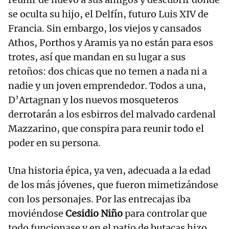
se oculta su hijo, el Delfín, futuro Luis XIV de
Francia. Sin embargo, los viejos y cansados
Athos, Porthos y Aramis ya no están para esos
trotes, así que mandan en su lugar a sus
retoños: dos chicas que no temen a nada ni a
nadie y un joven emprendedor. Todos a una,
D’Artagnan y los nuevos mosqueteros
derrotarán a los esbirros del malvado cardenal
Mazzarino, que conspira para reunir todo el
poder en su persona.
Una historia épica, ya ven, adecuada a la edad
de los más jóvenes, que fueron mimetizándose
con los personajes. Por las entrecajas iba
moviéndose
Cesidio Niño
para controlar que
todo funcionase y en el patio de butacas hizo