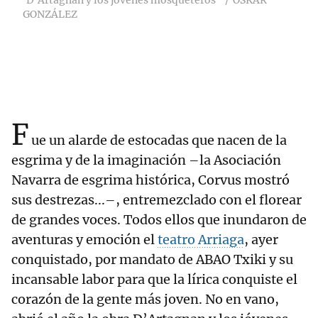
‘D’Artagnan y los jóvenes mosqueteros’
OSKAR
GONZÁLEZ
F
ue un alarde de estocadas que nacen de la
esgrima y de la imaginación –la Asociación
Navarra de esgrima histórica, Corvus mostró
sus destrezas...–, entremezclado con el florear
de grandes voces. Todos ellos que inundaron de
aventuras y emoción el
teatro Arriaga
, ayer
conquistado, por mandato de ABAO Txiki y su
incansable labor para que la lírica conquiste el
corazón de la gente más joven. No en vano,