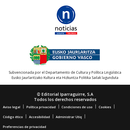
Subvencionada por el Departamento de Cultura y Política Lingüística
Eusko Jaurlaritzako Kultura eta Hizkuntza Politika Sailak lagunduta
© Editorial Iparraguirre, S.A
Todos los derechos reservados
Aviso legal
Política privacidad
Condiciones de uso
Cookies
Código ético
Accesibilidad
Administrar Utiq
Preferencias de privacidad