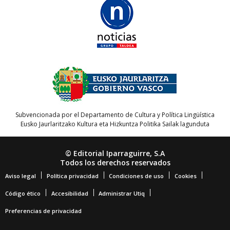
Subvencionada por el Departamento de Cultura y Política Lingüística
Eusko Jaurlaritzako Kultura eta Hizkuntza Politika Sailak lagunduta
© Editorial Iparraguirre, S.A
Todos los derechos reservados
Aviso legal
Política privacidad
Condiciones de uso
Cookies
Código ético
Accesibilidad
Administrar Utiq
Preferencias de privacidad