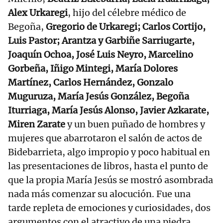
Alex Urkaregi
, hijo del célebre médico de
Begoña,
Gregorio de Urkaregi; Carlos Cortijo,
Luis Pastor; Arantza y Garbiñe Sarriugarte,
Joaquín Ochoa, José Luis Neyro, Marcelino
Gorbeña, Iñigo Mintegi, María Dolores
Martínez, Carlos Hernández, Gonzalo
Muguruza, María Jesús González, Begoña
Iturriaga, María Jesús Alonso, Javier Azkarate,
Miren Zarate
y un buen puñado de hombres y
mujeres que abarrotaron el salón de actos de
Bidebarrieta, algo impropio y poco habitual en
las presentaciones de libros, hasta el punto de
que la propia María Jesús se mostró asombrada
nada más comenzar su alocución. Fue una
tarde repleta de emociones y curiosidades, dos
argumentos con el atractivo de una piedra