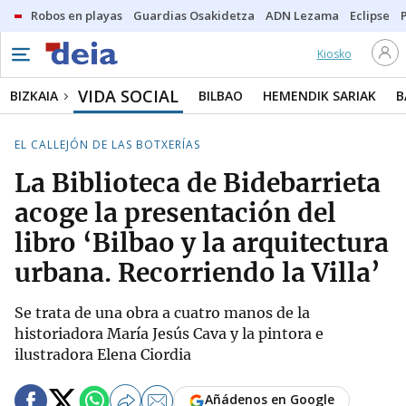
Robos en playas
Guardias Osakidetza
ADN Lezama
Eclipse
Kiosko
VIDA SOCIAL
BIZKAIA
BILBAO
HEMENDIK SARIAK
B
EL CALLEJÓN DE LAS BOTXERÍAS
La Biblioteca de Bidebarrieta
acoge la presentación del
libro ‘Bilbao y la arquitectura
urbana. Recorriendo la Villa’
Se trata de una obra a cuatro manos de la
historiadora María Jesús Cava y la pintora e
ilustradora Elena Ciordia
Añádenos en Google