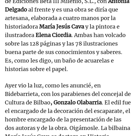
de Ediciones Beta III Milenio, S.L., con
Antonia
Delgado
al frente y es una obra se diría que
artesana, elaborada a cuatro manos por la
historiadora
María Jesús Cava
y la pintora e
ilustradora
Elena Ciordia
. Ambas han volcado
sobre las 128 páginas y las 78 ilustraciones
buena parte de sus conocimientos y saberes.
Es, como les digo, un baño de acuarelas e
historias sobre el papel.
Ayer vio la luz, como les anuncié, en
Bidebarrieta, con los parabienes del concejal de
Cultura de Bilbao
, Gonzalo Olabarria
. El edil fue
el encargado de la decoración del escaparate, el
hombre encargado de la presentación de las
dos autoras y de la obra. Oigámosle. La bilbaina