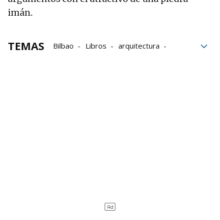
imán.
TEMAS
Bilbao
Libros
arquitectura
Biblioteca de Bidebarrieta