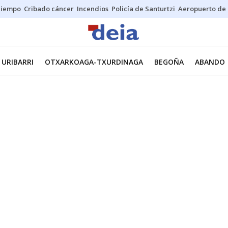
Tiempo
Cribado cáncer
Incendios
Policía de Santurtzi
Aeropuerto de 
URIBARRI
OTXARKOAGA-TXURDINAGA
BEGOÑA
ABANDO