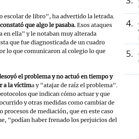
3
 escolar de libro", ha advertido la letrada.
4
 constató que algo le pasaba.
Esos ataques
 en ella" y le notaban muy alterada
ta que fue diagnosticada de un cuadro
or lo que comunicaron al colegio lo que
5
desoyó el problema y no actuó en tiempo y
 a la víctim
a y "atajar de raíz el problema".
protocolos que indican cómo actuar y que
 ocurrido y otras medidas como cambiar de
s o procesos de mediación, que en este caso
e, "podían haber frenado los perjuicios del