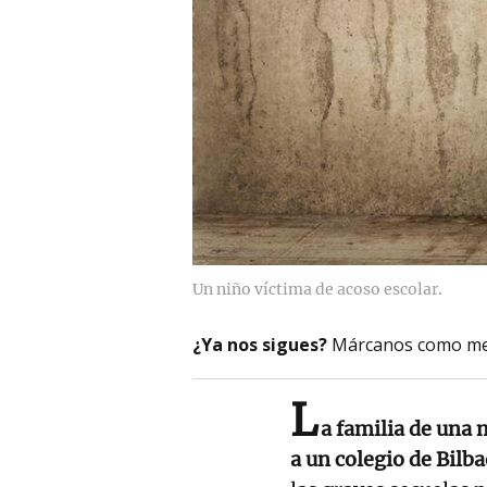
Un niño víctima de acoso escolar.
¿Ya nos sigues?
Márcanos como me
L
a familia de una 
a un colegio de Bilb