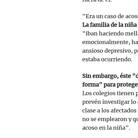
"Era un caso de acoso
La familia de la niña
"iban haciendo mella
emocionalmente, has
ansioso depresivo, p
estaba ocurriendo.
Sin embargo, éste "
forma" para proteger
Los colegios tienen 
prevén investigar lo
clase a los afectado
no se emplearon y qu
acoso en la niña".