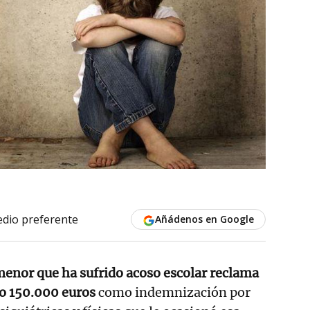
dio preferente
Añádenos en Google
menor que ha sufrido acoso escolar reclama
ao 150.000 euros
como indemnización por