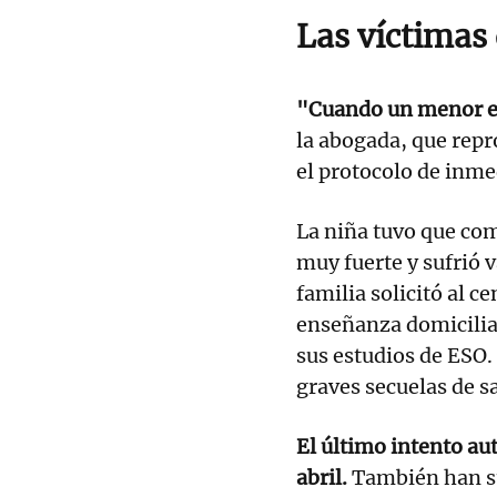
Las víctimas 
"Cuando un menor es
la abogada, que repro
el protocolo de inme
La niña tuvo que co
muy fuerte y sufrió v
familia solicitó al c
enseñanza domicilia
sus estudios de ESO.
graves secuelas de s
El último intento au
abril.
También han su