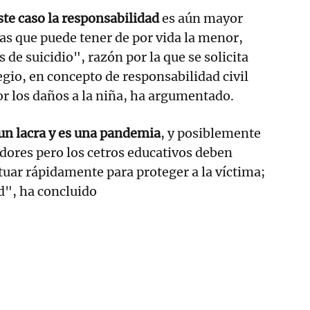
te caso la responsabilidad
es aún mayor
las que puede tener de por vida la menor,
de suicidio", razón por la que se solicita
egio, en concepto de responsabilidad civil
or los daños a la niña, ha argumentado.
 un lacra y es una pandemia
, y posiblemente
dores pero los cetros educativos deben
ctuar rápidamente para proteger a la víctima;
d", ha concluido