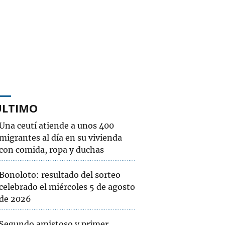
ÚLTIMO
Una ceutí atiende a unos 400
migrantes al día en su vivienda
con comida, ropa y duchas
Bonoloto: resultado del sorteo
celebrado el miércoles 5 de agosto
de 2026
Segundo amistoso y primer