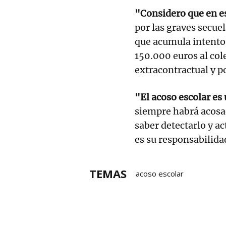
"Considero que en es
por las graves secue
que acumula intentos 
150.000 euros al col
extracontractual y p
"El acoso escolar es
siempre habrá acosa
saber detectarlo y a
es su responsabilida
TEMAS
acoso escolar