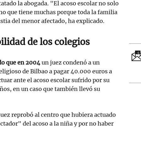
tatado la abogada. "El acoso escolar no solo
ino que tiene muchas porque toda la familia
ustia del menor afectado, ha explicado.
lidad de los colegios
do que en 2004
un juez condenó a un
eligioso de Bilbao a pagar 40.000 euros a
tuar ante el acoso escolar sufrido por su
años, en un caso que también llevó su
 juez reprobó al centro que hubiera actuado
ador" del acoso a la niña y por no haber