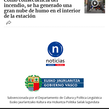
Como consecuencia del
incendio, se ha generado una
gran nube de humo en el interior
de la estación
Subvencionada por el Departamento de Cultura y Política Lingüística
Eusko Jaurlaritzako Kultura eta Hizkuntza Politika Sailak lagunduta