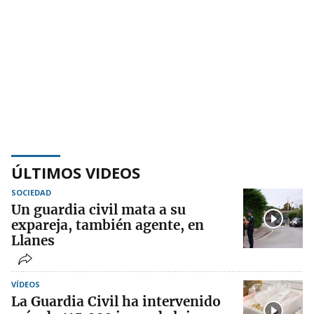
ÚLTIMOS VIDEOS
SOCIEDAD
Un guardia civil mata a su
expareja, también agente, en
Llanes
VÍDEOS
La Guardia Civil ha intervenido