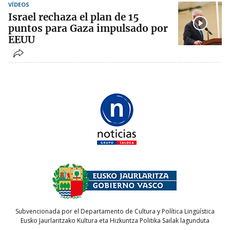
VÍDEOS
Israel rechaza el plan de 15
puntos para Gaza impulsado por
EEUU
Subvencionada por el Departamento de Cultura y Política Lingüística
Eusko Jaurlaritzako Kultura eta Hizkuntza Politika Sailak lagunduta