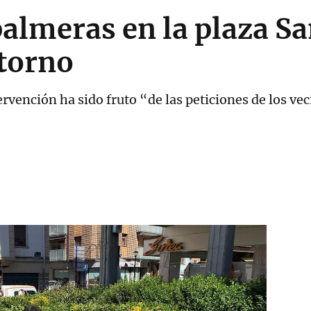
almeras en la plaza S
ntorno
tervención ha sido fruto “de las peticiones de los ve