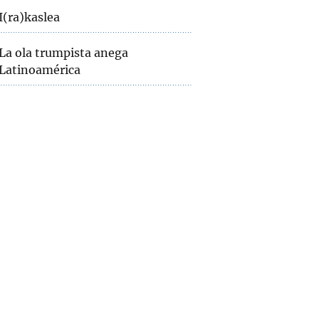
I(ra)kaslea
La ola trumpista anega
Latinoamérica