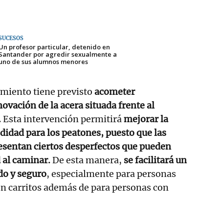
SUCESOS
Un profesor particular, detenido en
Santander por agredir sexualmente a
uno de sus alumnos menores
miento tiene previsto
acometer
vación de la acera situada frente al
.
Esta intervención permitirá
mejorar la
didad para los peatones, puesto que las
esentan ciertos desperfectos que pueden
d al caminar.
De esta manera,
se facilitará un
o y seguro
, especialmente para personas
on carritos además de para personas con