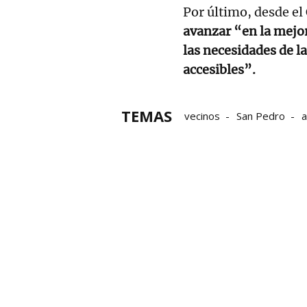
Por último, desde el
avanzar “en la mejor
las necesidades de l
accesibles”.
TEMAS
vecinos
San Pedro
a