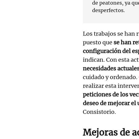
de peatones, ya qu
desperfectos.
Los trabajos se han 
puesto que
se han re
configuración del es
indican. Con esta ac
necesidades actuale
cuidado y ordenado. 
realizar esta interv
peticiones de los ve
deseo de mejorar el 
Consistorio.
Mejoras de ac