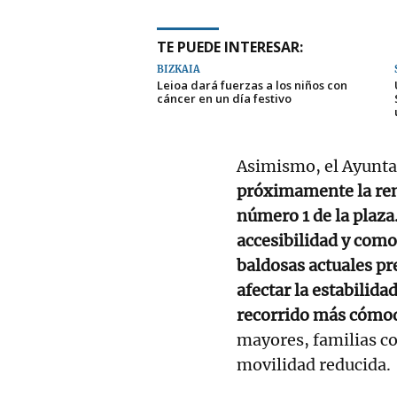
TE PUEDE INTERESAR:
BIZKAIA
Leioa dará fuerzas a los niños con
cáncer en un día festivo
Asimismo, el Ayunta
próximamente la reno
número 1 de la plaza
accesibilidad y como
baldosas actuales pr
afectar la estabilida
recorrido más cómod
mayores, familias c
movilidad reducida.