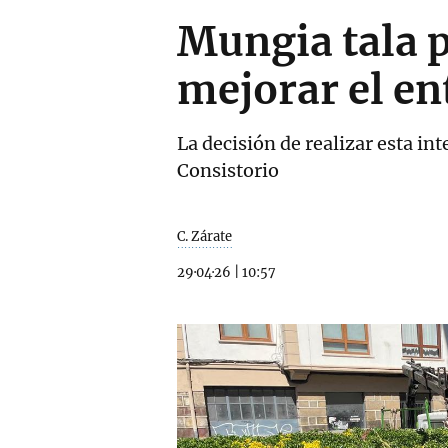
Mungia tala p
mejorar el e
La decisión de realizar esta in
Consistorio
C. Zárate
29·04·26
|
10:57