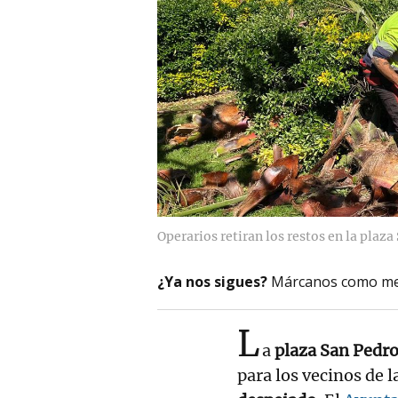
Operarios retiran los restos en la plaza
¿Ya nos sigues?
Márcanos como me
L
a
plaza San Pedr
para los vecinos de l