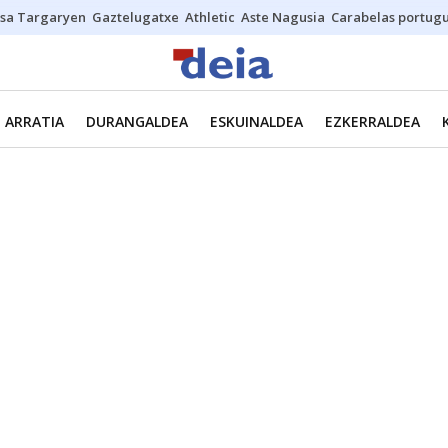
sa Targaryen
Gaztelugatxe
Athletic
Aste Nagusia
Carabelas portug
ARRATIA
DURANGALDEA
ESKUINALDEA
EZKERRALDEA