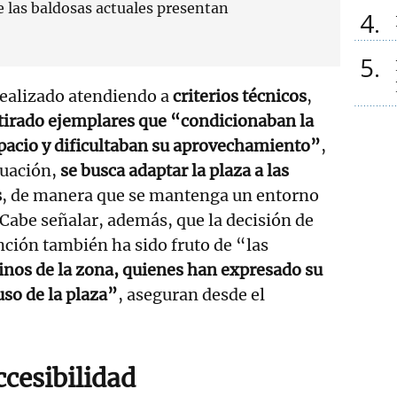
e las baldosas actuales presentan
4
5
realizado atendiendo a
criterios técnicos
,
tirado ejemplares que “condicionaban la
pacio y dificultaban su aprovechamiento”
,
tuación,
se busca adaptar la plaza a las
s
, de manera que se mantenga un entorno
Cabe señalar, además, que la decisión de
ención también ha sido fruto de “las
cinos de la zona, quienes han expresado su
uso de la plaza”
, aseguran desde el
cesibilidad