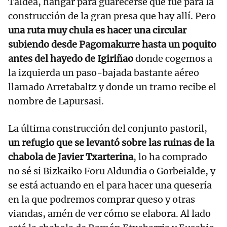
Taldea, hangar para guarecerse que fue para la
construcción de la gran presa que hay allí. Pero
una ruta muy chula es hacer una circular
subiendo desde Pagomakurre hasta un poquito
antes del hayedo de Igiriñao
donde cogemos a
la izquierda un paso-bajada bastante aéreo
llamado Arretabaltz y donde un tramo recibe el
nombre de Lapursasi.
La última construcción del conjunto pastoril,
un refugio que se levantó sobre las ruinas de la
chabola de Javier Txarterina
, lo ha comprado
no sé si Bizkaiko Foru Aldundia o Gorbeialde, y
se está actuando en el para hacer una quesería
en la que podremos comprar queso y otras
viandas, amén de ver cómo se elabora. Al lado