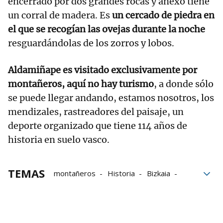
encerrado por dos grandes rocas y anexo tiene
un corral de madera. Es
un cercado de piedra en
el que se recogían las ovejas durante la noche
resguardándolas de los zorros y lobos.
Aldamiñape es visitado exclusivamente por
montañeros, aquí no hay turismo
, a donde sólo
se puede llegar andando, estamos nosotros, los
mendizales, rastreadores del paisaje, un
deporte organizado que tiene 114 años de
historia en suelo vasco.
TEMAS
montañeros
Historia
Bizkaia
Historias montañeras
refugios