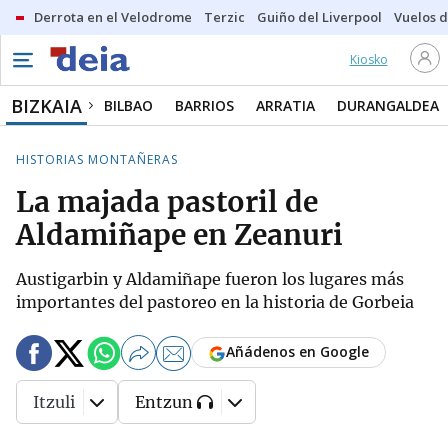
Derrota en el Velodrome
Terzic
Guiño del Liverpool
Vuelos d
Kiosko
BIZKAIA
BILBAO
BARRIOS
ARRATIA
DURANGALDEA
HISTORIAS MONTAÑERAS
La majada pastoril de
Aldamiñape en Zeanuri
Austigarbin y Aldamiñape fueron los lugares más
importantes del pastoreo en la historia de Gorbeia
Añádenos en Google
Itzuli
Entzun