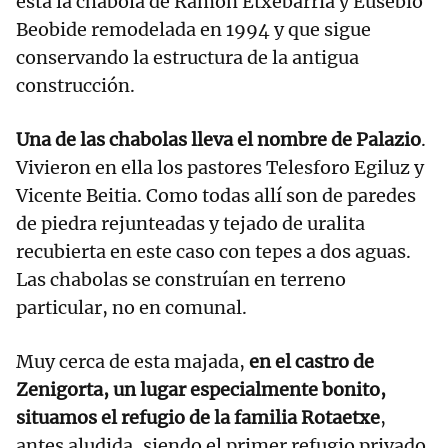
está la chabola de Ramón Etxebarria y Eusebio
Beobide remodelada en 1994 y que sigue
conservando la estructura de la antigua
construcción.
Una de las chabolas lleva el nombre de Palazio
.
Vivieron en ella los pastores Telesforo Egiluz y
Vicente Beitia. Como todas allí son de paredes
de piedra rejunteadas y tejado de uralita
recubierta en este caso con tepes a dos aguas.
Las chabolas se construían en terreno
particular, no en comunal.
Muy cerca de esta majada,
en el castro de
Zenigorta, un lugar especialmente bonito,
situamos el refugio de la familia Rotaetxe
,
antes aludida, siendo el primer refugio privado