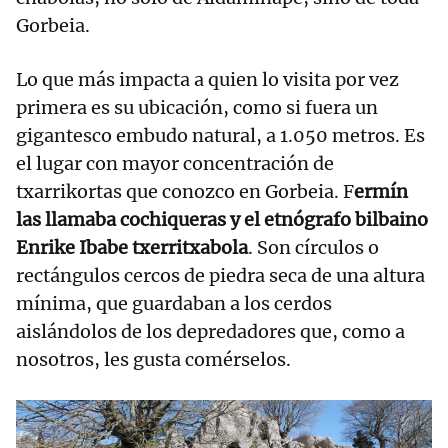
Gorbeia.
Lo que más impacta a quien lo visita por vez
primera es su ubicación, como si fuera un
gigantesco embudo natural, a 1.050 metros. Es
el lugar con mayor concentración de
txarrikortas que conozco en Gorbeia. F
ermín
las llamaba cochiqueras y el etnógrafo bilbaino
Enrike Ibabe txerritxabola
. Son círculos o
rectángulos cercos de piedra seca de una altura
mínima, que guardaban a los cerdos
aislándolos de los depredadores que, como a
nosotros, les gusta comérselos.