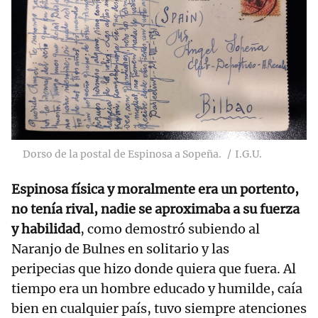
Dorso de la postal de Espinosa a Sopeña.
I.G.U.
Espinosa física y moralmente era un portento,
no tenía rival, nadie se aproximaba a su fuerza
y habilidad
, como demostró subiendo al
Naranjo de Bulnes en solitario y las
peripecias que hizo donde quiera que fuera. Al
tiempo era un hombre educado y humilde, caía
bien en cualquier país, tuvo siempre atenciones