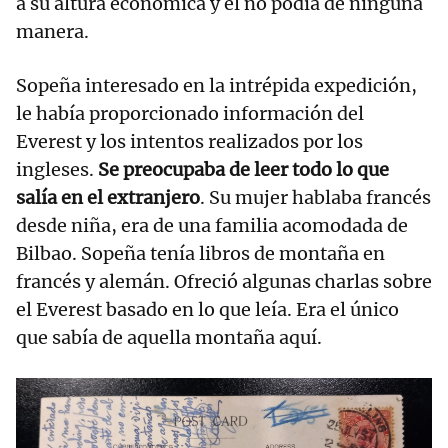
a su altura económica y él no podía de ninguna
manera.
Sopeña interesado en la intrépida expedición,
le había proporcionado información del
Everest y los intentos realizados por los
ingleses.
Se preocupaba de leer todo lo que
salía en el extranjero
. Su mujer hablaba francés
desde niña, era de una familia acomodada de
Bilbao. Sopeña tenía libros de montaña en
francés y alemán. Ofreció algunas charlas sobre
el Everest basado en lo que leía. Era el único
que sabía de aquella montaña aquí.