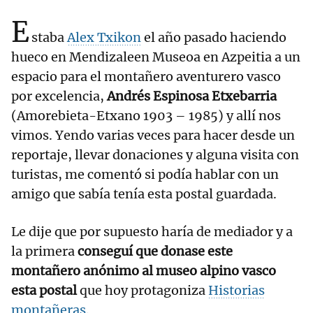
E
staba
Alex Txikon
el año pasado haciendo
hueco en Mendizaleen Museoa en Azpeitia a un
espacio para el montañero aventurero vasco
por excelencia,
Andrés Espinosa Etxebarria
(Amorebieta-Etxano 1903 – 1985) y allí nos
vimos. Yendo varias veces para hacer desde un
reportaje, llevar donaciones y alguna visita con
turistas, me comentó si podía hablar con un
amigo que sabía tenía esta postal guardada.
Le dije que por supuesto haría de mediador y a
la primera
conseguí que donase este
montañero anónimo al museo alpino vasco
esta postal
que hoy protagoniza
Historias
montañeras
.