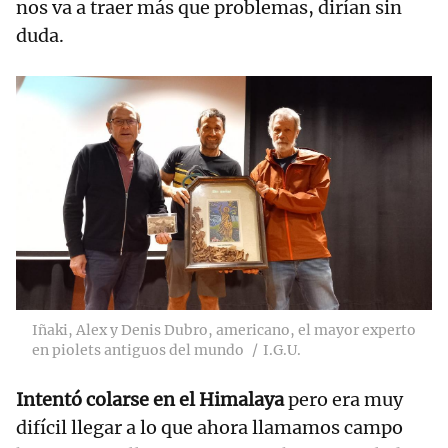
nos va a traer más que problemas, dirían sin
duda.
Iñaki, Alex y Denis Dubro, americano, el mayor experto
en piolets antiguos del mundo
I.G.U.
Intentó colarse en el Himalaya
pero era muy
difícil llegar a lo que ahora llamamos campo