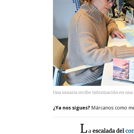
Una usuaria recibe información en una 
¿Ya nos sigues?
Márcanos como me
L
a
escalada del
con