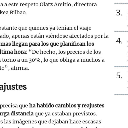
 a este respeto Olatz Areitio, directora
3
Ikea Bilbao.
bstante que quienes ya tenían el viaje
do, apenas están viéndose afectados por la
4
mas llegan para los que planifican los
ltima hora:
“De hecho, los precios de los
 torno a un 30%, lo que obliga a muchos a
to”, afirma.
5
ajustes
precisa que
ha habido cambios y reajustes
larga distancia
que ya estaban previstos.
es las imágenes que dejaban hace escasas