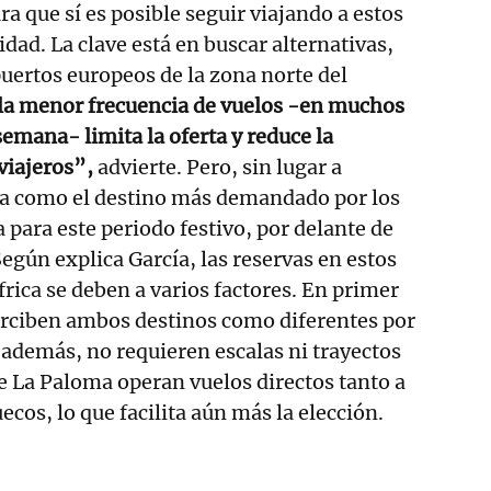
a que sí es posible seguir viajando a estos
dad. La clave está en buscar alternativas,
uertos europeos de la zona norte del
 la menor frecuencia de vuelos -en muchos
semana- limita la oferta y reduce la
 viajeros”,
advierte. Pero, sin lugar a
túa como el destino más demandado por los
a para este periodo festivo, por delante de
egún explica García, las reservas en estos
frica se deben a varios factores. En primer
perciben ambos destinos como diferentes por
; además, no requieren escalas ni trayectos
 La Paloma operan vuelos directos tanto a
cos, lo que facilita aún más la elección.