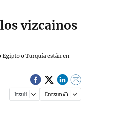
 los vizcainos
 Egipto o Turquía están en
Itzuli
Entzun