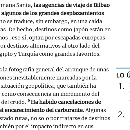
Semana Santa,
las agencias de viaje de Bilbao
n algunos de los grandes desplazamientos
no se traduce, sin embargo, en una caída
vas. De hecho, destinos como Japón están en
os , eso sí, optan por escapadas europeas
or destinos alternativos al otro lado del
gipto y Turquía como grandes favoritos.
s la fotografía general del arranque de unas
LO 
iones inevitablemente marcadas por la
1
 situación geopolítica, que también ha
o como consecuencia un incremento del
 del crudo.
“Ha habido cancelaciones de
 el encarecimiento del carburante.
Algunas
2
stado rutas, no solo por tratarse de destinos
ambién por el impacto indirecto en sus