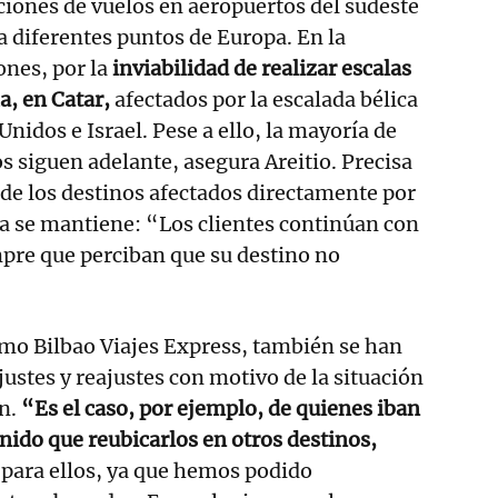
iones de vuelos en aeropuertos del sudeste
 a diferentes puntos de Europa. En la
ones, por la
inviabilidad de realizar escalas
, en Catar,
afectados por la escalada bélica
Unidos e Israel. Pese a ello, la mayoría de
os siguen adelante, asegura Areitio. Precisa
o de los destinos afectados directamente por
a se mantiene: “Los clientes continúan con
mpre que perciban que su destino no
mo Bilbao Viajes Express, también se han
justes y reajustes con motivo de la situación
ón.
“Es el caso, por ejemplo, de quienes iban
nido que reubicarlos en otros destinos,
 para ellos, ya que hemos podido