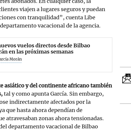
tes abonados. En cualquier caso, la
clientes viajen a lugares seguros y puedan
aciones con tranquilidad”, cuenta Libe
l departamento vacacional de la agencia.
uevos vuelos directos desde Bilbao
rán en las próximas semanas
García Morán
te asiático y del continente africano también
s,
tal y como apunta García. Sin embargo,
ose indirectamente afectados por la
 ya que hasta ahora dependían de
ue atravesaban zonas ahora tensionadas.
a del departamento vacacional de Bilbao