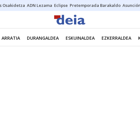
s Osakidetza
ADN Lezama
Eclipse
Pretemporada Barakaldo
Asunción
ARRATIA
DURANGALDEA
ESKUINALDEA
EZKERRALDEA