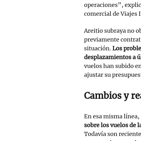
operaciones”, explica
comercial de Viajes 
Areitio subraya no o
previamente contrata
situación.
Los proble
desplazamientos a ú
vuelos han subido en
ajustar su presupues
Cambios y re
En esa misma línea, 
sobre los vuelos de 
Todavía son recient