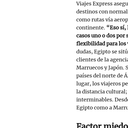
Viajes Express asegur
destinos con normali
como rutas vía aerop
continente.
“Eso sí,
casos uno o dos por 
flexibilidad para los
dudas, Egipto se si
clientes de la agenci
Marruecos y Japón. S
países del norte de Á
lugar, los viajeros 
la distancia cultural
interminables. Desde
Egipto como a Marrue
Factor miedo