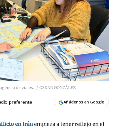
agencia de viajes.
OSKAR GONZÁLEZ
dio preferente
Añádenos en Google
flicto en Irán
empieza a tener reflejo en el