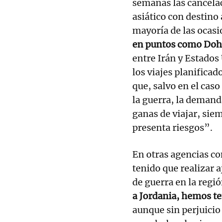
semanas las cancelac
asiático con destino
mayoría de las ocasi
en puntos como Doha
entre Irán y Estados 
los viajes planificad
que, salvo en el cas
la guerra, la demand
ganas de viajar, sie
presenta riesgos”.
En otras agencias co
tenido que realizar a
de guerra en la regi
a Jordania, hemos te
aunque sin perjuicio