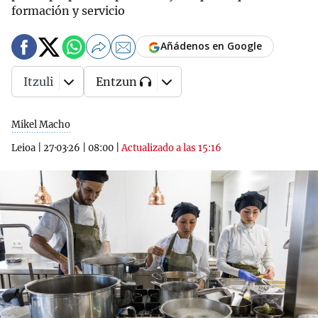
formación y servicio
Añádenos en Google
Itzuli
Entzun
Mikel Macho
Leioa
|
27·03·26
|
08:00
|
Actualizado a las 15:16