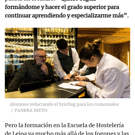
formándome y hacer el grado superior para
continuar aprendiendo y especializarme más”.
Alumnos redactando el briefing para los comensales
PANKRA NIETO
Pero la formación en la Escuela de Hostelería
de Leioa va mucho más allá de los fogones y las