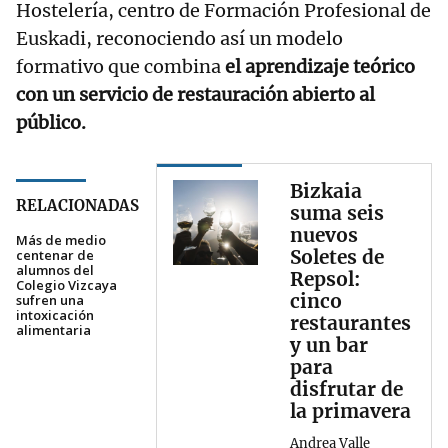
Hostelería, centro de Formación Profesional de
Euskadi, reconociendo así un modelo
formativo que combina
el aprendizaje teórico
con un servicio de restauración abierto al
público.
Bizkaia
RELACIONADAS
suma seis
nuevos
Más de medio
Soletes de
centenar de
alumnos del
Repsol:
Colegio Vizcaya
cinco
sufren una
intoxicación
restaurantes
alimentaria
y un bar
para
disfrutar de
la primavera
Andrea Valle