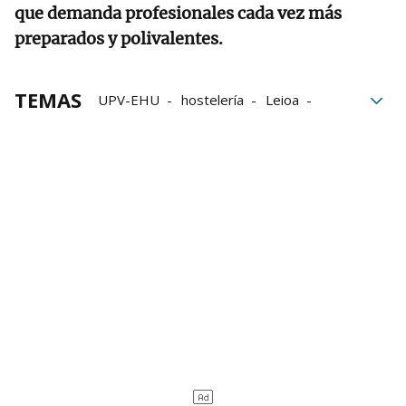
que demanda profesionales cada vez más
preparados y polivalentes.
TEMAS
UPV-EHU
hostelería
Leioa
Guía Repsol
Soletes