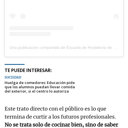
Una publicación compartida de Escuela de Hostelería de Leioa (@hostelerialeioa)
TE PUEDE INTERESAR:
SOCIEDAD
Huelga de comedores: Educación pide
que los alumnos puedan llevar comida
del exterior, si el centro lo autoriza
Este trato directo con el público es lo que
termina de curtir a los futuros profesionales.
No se trata solo de cocinar bien, sino de saber