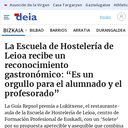
Asunción de la Virgen
Casa Targaryen
Gaztelugatxe
Athletic
Kiosko
BIZKAIA
BILBAO
BARRIOS
ARRATIA
DURANGALDEA
La Escuela de Hostelería de
Leioa recibe un
reconocimiento
gastronómico: “Es un
orgullo para el alumnado y el
profesorado”
La Guía Repsol premia a Lukitxene, el restaurante-
aula de la Escuela de Hostelería de Leioa, centro de
Formación Profesional de Euskadi, con un ‘Solete‘
por su propuesta apetecible y asequible que combina