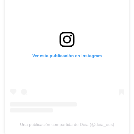
Ver esta publicación en Instagram
Una publicación compartida de Deia (@deia_eus)