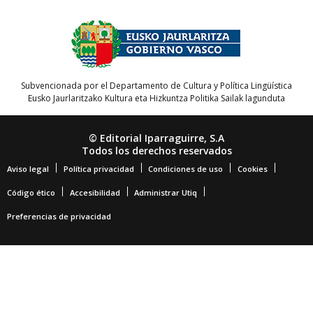
Subvencionada por el Departamento de Cultura y Política Lingüística
Eusko Jaurlaritzako Kultura eta Hizkuntza Politika Sailak lagunduta
© Editorial Iparraguirre, S.A
Todos los derechos reservados
Aviso legal
Política privacidad
Condiciones de uso
Cookies
Código ético
Accesibilidad
Administrar Utiq
Preferencias de privacidad