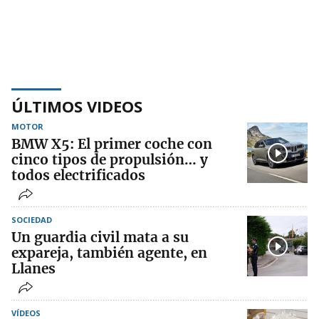
ÚLTIMOS VIDEOS
MOTOR
BMW X5: El primer coche con
cinco tipos de propulsión… y
todos electrificados
SOCIEDAD
Un guardia civil mata a su
expareja, también agente, en
Llanes
VÍDEOS