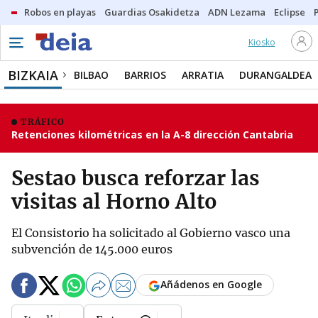
Robos en playas
Guardias Osakidetza
ADN Lezama
Eclipse
Kiosko
BIZKAIA
BILBAO
BARRIOS
ARRATIA
DURANGALDEA
TRÁFICO
Retenciones kilométricas en la A-8 dirección Cantabria
Sestao busca reforzar las
visitas al Horno Alto
El Consistorio ha solicitado al Gobierno vasco una
subvención de 145.000 euros
Añádenos en Google