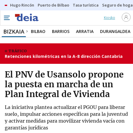
Hugo Rincón
Puerto de Bilbao
Tasa turística
Seguro de hoga
Kiosko
BIZKAIA
BILBAO
BARRIOS
ARRATIA
DURANGALDEA
TRÁFICO
Retenciones kilométricas en la A-8 dirección Cantabria
El PNV de Usansolo propone
la puesta en marcha de un
Plan Integral de Vivienda
La iniciativa plantea actualizar el PGOU para liberar
suelo, impulsar acciones específicas para la juventud
y activar medidas para movilizar vivienda vacía con
garantías jurídicas