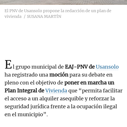
El PNV de Usansolo propone la redacción de un plan de
vivienda
SUSANA MARTÍN
E
l grupo municipal de
EAJ-PNV de
Usansolo
ha registrado una
moción
para su debate en
pleno con el objetivo de
poner en marcha un
Plan Integral de
Vivienda
que “permita facilitar
el acceso a un alquiler asequible y reforzar la
seguridad jurídica frente a la ocupación ilegal
en el municipio”.