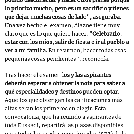
podido desconectar y hacer otros planes porque
lo priorizo mucho, pero es un sacrificio y tienes
que dejar muchas cosas de lado", aseguraba.
Una vez hecho el examen, Alazne tiene muy
claro que es lo que quiere hacer.
"Celebrarlo,
estar con los míos, salir de fiesta e ir al pueblo a
ver a mi familia.
En resumen, hacer todas esas
pequeñas cosas pendientes", reconocía.
Tras hacer el examen
los y las aspirantes
deberán esperar a obtener la nota para saber a
qué especialidades y destinos pueden optar.
Aquellos que obtengan las calificaciones más
altas serán los primeros en elegir. Esta
convocatoria, que ha reunido a aspirantes de
toda Euskadi, repartirá las plazas disponibles
para todos los grados mencionados (577) de la