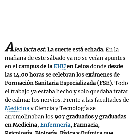
A
lea iacta est.
La suerte está echada.
En la
mañana de este sábado ya no se veían apuntes
en el
campus de la
EHU
en Leioa
donde
desde
las 14.00 horas se celebran los exámenes de
Formación Sanitaria Especializada (FSE).
Todo
el trabajo ya estaba hecho y solo quedaba tratar
de calmar los nervios. Frente a las facultades de
Medicina
y Ciencia y Tecnología se
arremolinaban los
907 graduados y graduadas
en Medicina,
Enfermería
, Farmacia,
Psicología, Biología, Física y Química que