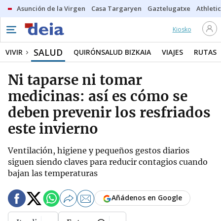
Asunción de la Virgen
Casa Targaryen
Gaztelugatxe
Athletic
Kiosko
SALUD
VIVIR
QUIRÓNSALUD BIZKAIA
VIAJES
RUTAS
Ni taparse ni tomar
medicinas: así es cómo se
deben prevenir los resfriados
este invierno
Ventilación, higiene y pequeños gestos diarios
siguen siendo claves para reducir contagios cuando
bajan las temperaturas
Añádenos en Google