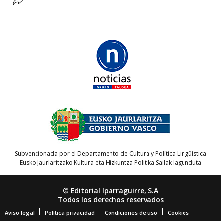
Subvencionada por el Departamento de Cultura y Política Lingüística
Eusko Jaurlaritzako Kultura eta Hizkuntza Politika Sailak lagunduta
© Editorial Iparraguirre, S.A
Todos los derechos reservados
Aviso legal
Política privacidad
Condiciones de uso
Cookies