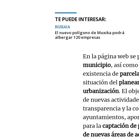
TE PUEDE INTERESAR:
BIZKAIA
El nuevo polígono de Muxika podrá
albergar 120 empresas
En la página web se 
municipio
, así como
existencia de
parcel
situación del
planea
urbanización
. El ob
de nuevas actividade
transparencia y la c
ayuntamientos, apo
para la
captación de 
de nuevas áreas de 