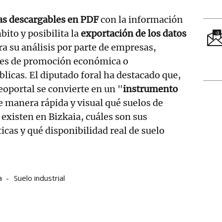
as descargables en PDF
con la información
ito y posibilita la
exportación de los datos
a su análisis por parte de empresas,
des de promoción económica o
licas. El diputado foral ha destacado que,
eoportal se convierte en un "
instrumento
 manera rápida y visual qué suelos de
existen en Bizkaia, cuáles son sus
icas y qué disponibilidad real de suelo
a
Suelo industrial