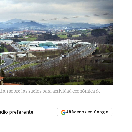
ión sobre los suelos para actividad económica de
dio preferente
Añádenos en Google