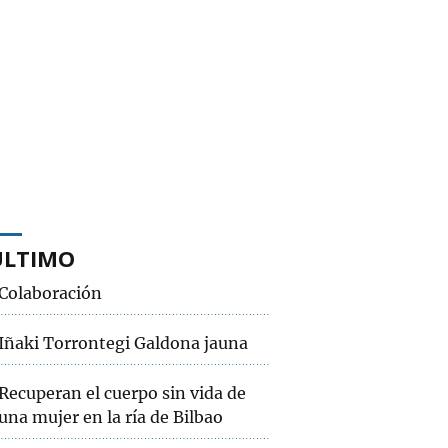
ÚLTIMO
Colaboración
Iñaki Torrontegi Galdona jauna
Recuperan el cuerpo sin vida de
una mujer en la ría de Bilbao