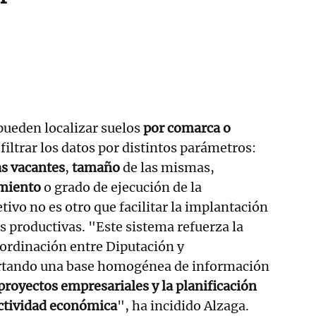
pueden localizar suelos
por comarca o
 filtrar los datos por distintos parámetros:
as vacantes
,
tamaño
de las mismas,
miento
o grado de ejecución de la
jetivo no es otro que facilitar la implantación
s productivas. "Este sistema refuerza la
oordinación entre Diputación y
rtando una base homogénea de información
proyectos empresariales y la planificación
actividad económica
", ha incidido Alzaga.