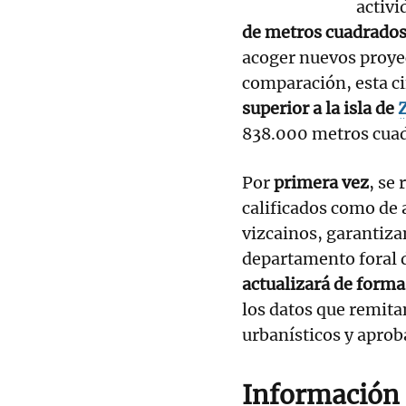
activ
de metros cuadrados
acoger nuevos proye
comparación, esta ci
superior a la isla de
838.000 metros cua
Por
primera vez
, se
calificados como de 
vizcainos, garantiza
departamento foral d
actualizará de forma
los datos que remit
urbanísticos y aprob
Información