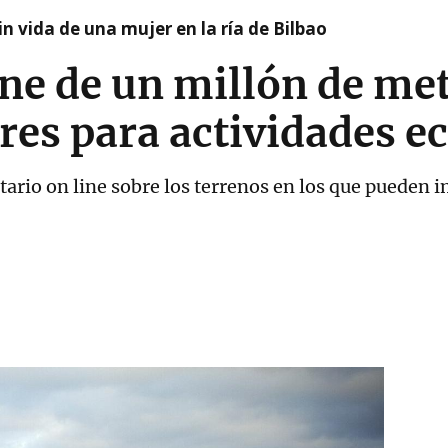
n vida de una mujer en la ría de Bilbao
ne de un millón de me
res para actividades 
ario on line sobre los terrenos en los que pueden i