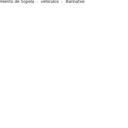
miento de Sopela
vehículos
Barinatxe