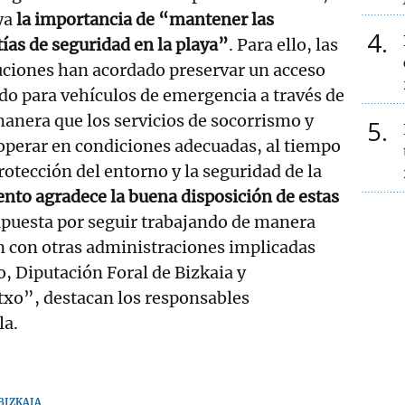
ya
la importancia de “mantener las
4
ías de seguridad en la playa”
. Para ello, las
uciones han acordado preservar un acceso
do para vehículos de emergencia a través de
manera que los servicios de socorrismo y
5
perar en condiciones adecuadas, al tiempo
rotección del entorno y la seguridad de la
nto agradece la buena disposición de estas
apuesta por seguir trabajando de manera
n con otras administraciones implicadas
, Diputación Foral de Bizkaia y
xo”, destacan los responsables
la.
BIZKAIA