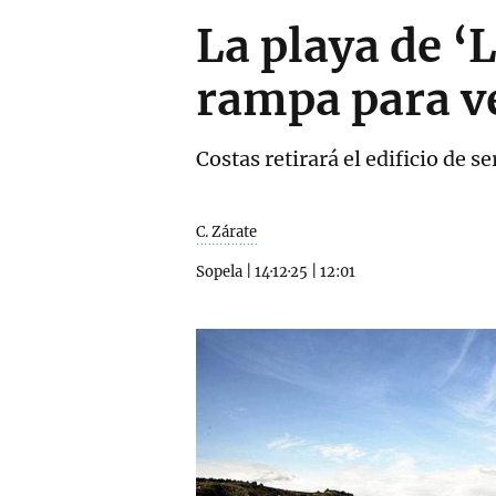
La playa de ‘
rampa para v
Costas retirará el edificio de s
C. Zárate
Sopela
|
14·12·25
|
12:01