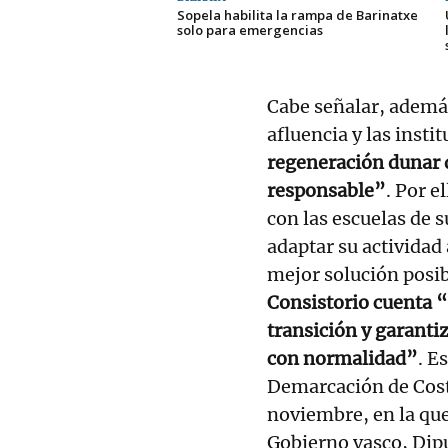
Sopela habilita la rampa de Barinatxe
solo para emergencias
Cabe señalar, ademá
afluencia y las inst
regeneración dunar 
responsable”
. Por e
con las escuelas de 
adaptar su actividad 
mejor solución posib
Consistorio cuenta “
transición y garanti
con normalidad”
. E
Demarcación de Costa
noviembre, en la que
Gobierno vasco, Dip