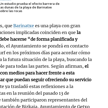
Un estudio prueba el efecto barrera de
las dunas de la playa de Barinatxe
sobre las rocas
s, que
Barinatxe
es una playa con gran
ituciones implicadas coinciden en que
la
debe hacerse “de forma planificada y
llo, el Ayuntamiento se pondrá en contacto
surf en los próximos días para acordar cómo
a la futura situación de la playa, buscando la
le para todas las partes. Según afirman,
el
con medios para hacer frente a esta
zar que puedan seguir ofreciendo su servicio
ste ya trasladó estas reflexiones a la
s en la reunión del pasado 13 de
 también participaron representantes del
utación de Bizkaia, Ayuntamiento de Getxo