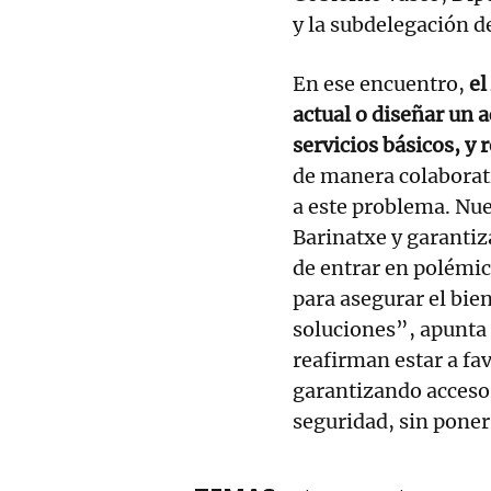
y la subdelegación d
En ese encuentro,
el
actual o diseñar un 
servicios básicos, y 
de manera colaborat
a este problema. Nu
Barinatxe y garantiz
de entrar en polémi
para asegurar el bien
soluciones”, apunta 
reafirman estar a fav
garantizando accesos
seguridad, sin poner