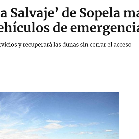
La Salvaje’ de Sopela m
ehículos de emergenci
ervicios y recuperará las dunas sin cerrar el acceso