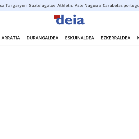
sa Targaryen
Gaztelugatxe
Athletic
Aste Nagusia
Carabelas portug
ARRATIA
DURANGALDEA
ESKUINALDEA
EZKERRALDEA