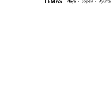
TEMAS
Playa
Sopela
Ayunta