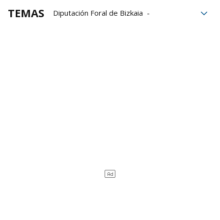
TEMAS
Diputación Foral de Bizkaia
Bizkaiko Txakolina