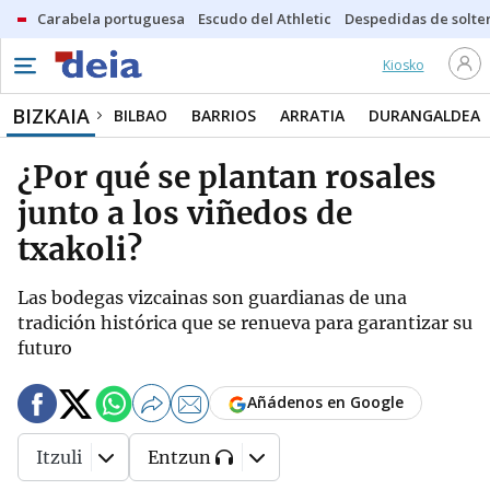
Carabela portuguesa
Escudo del Athletic
Despedidas de solte
Kiosko
BIZKAIA
BILBAO
BARRIOS
ARRATIA
DURANGALDEA
¿Por qué se plantan rosales
junto a los viñedos de
txakoli?
Las bodegas vizcainas son guardianas de una
tradición histórica que se renueva para garantizar su
futuro
Añádenos en Google
Itzuli
Entzun