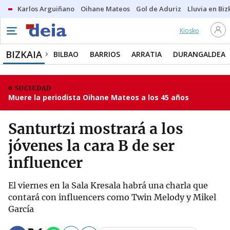
Karlos Arguiñano
Oihane Mateos
Gol de Aduriz
Lluvia en Biz
Kiosko
BIZKAIA
BILBAO
BARRIOS
ARRATIA
DURANGALDEA
SOCIEDAD
Muere la periodista Oihane Mateos a los 45 años
Santurtzi mostrará a los
jóvenes la cara B de ser
influencer
El viernes en la Sala Kresala habrá una charla que
contará con influencers como Twin Melody y Mikel
García