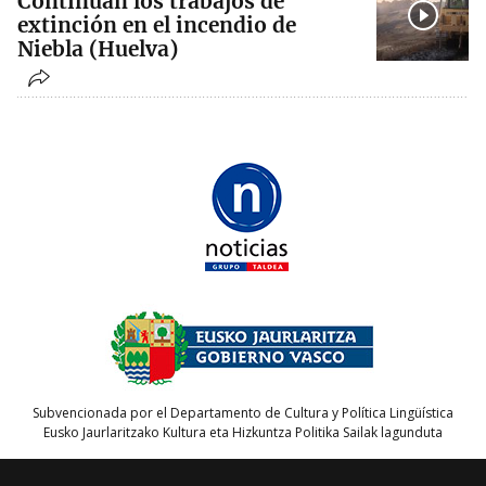
Continúan los trabajos de
extinción en el incendio de
Niebla (Huelva)
Subvencionada por el Departamento de Cultura y Política Lingüística
Eusko Jaurlaritzako Kultura eta Hizkuntza Politika Sailak lagunduta