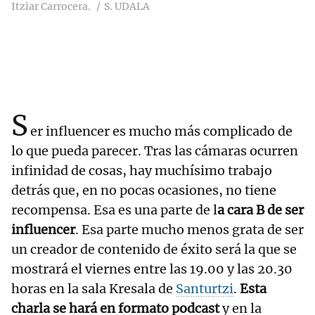
Itziar Carrocera.
S. UDALA
S
er influencer es mucho más complicado de
lo que pueda parecer. Tras las cámaras ocurren
infinidad de cosas, hay muchísimo trabajo
detrás que, en no pocas ocasiones, no tiene
recompensa. Esa es una parte de l
a cara B de ser
influencer
. Esa parte mucho menos grata de ser
un creador de contenido de éxito será la que se
mostrará el viernes entre las 19.00 y las 20.30
horas en la sala Kresala de
Santurtzi
.
Esta
charla se hará en formato podcast
y en la