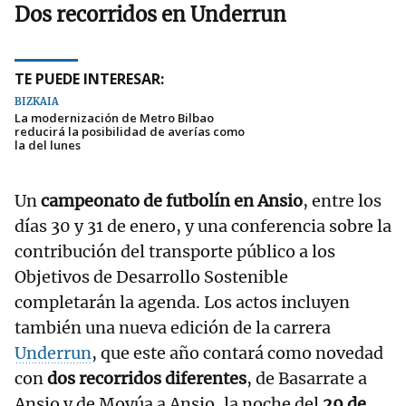
Dos recorridos en Underrun
TE PUEDE INTERESAR:
BIZKAIA
La modernización de Metro Bilbao
reducirá la posibilidad de averías como
la del lunes
Un
campeonato de futbolín en Ansio
, entre los
días 30 y 31 de enero, y una conferencia sobre la
contribución del transporte público a los
Objetivos de Desarrollo Sostenible
completarán la agenda. Los actos incluyen
también una nueva edición de la carrera
Underrun
, que este año contará como novedad
con
dos recorridos diferentes
, de Basarrate a
Ansio y de Moyúa a Ansio, la noche del
29 de