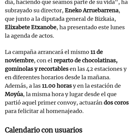
día, haciendo que seamos parte de su vida", ha
subrayado su director,
Eneko Arruebarrena
,
que junto a la diputada general de Bizkaia,
Elixabete Etxanobe
, ha presentado este lunes
la agenda de actos.
La campaña arrancará el mismo
11 de
noviembre
, con el
reparto de chocolatinas,
gominolas y recortables
en las 42 estaciones y
en diferentes horarios desde la mañana.
Además, a las
11.00 horas
y en la estación de
Moyúa
, la misma hora y lugar desde el que
partió aquel primer convoy, actuarán
dos coros
para felicitar al homenajeado.
Calendario con usuarios