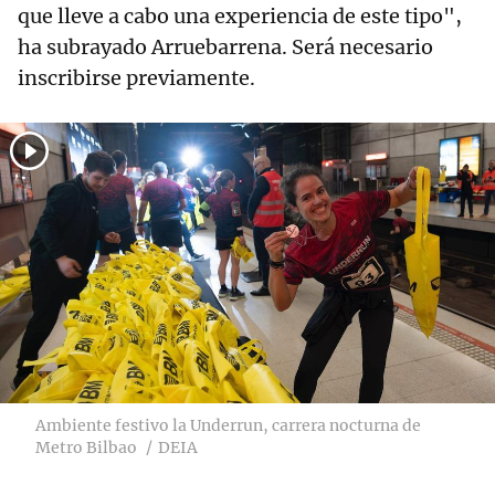
que lleve a cabo una experiencia de este tipo",
ha subrayado Arruebarrena. Será necesario
inscribirse previamente.
Ambiente festivo la Underrun, carrera nocturna de
Metro Bilbao
DEIA