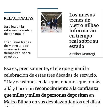
Los nuevos
RELACIONADAS
trenes de
Metro Bilbao
Da a luz en la
informarán
estación de metro
de San Inazio
en tiempo
real sobre su
Los nuevos trenes
de Metro Bilbao
estado
informarán en
tiempo real sobre
Aitziber Atxutegi
su estado
Esa es, precisamente, el eje que guiará la
celebración de estas tres décadas de servicio.
"Hay ocasiones en las que tenemos que ir más
allá y hacer un
reconocimiento a la confianza
que miles y miles de personas depositan
en
Metro Bilbao en sus desplazamientos del día a