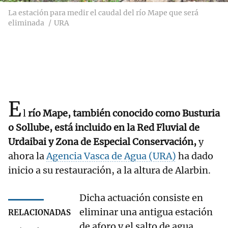
La estación para medir el caudal del río Mape que será
eliminada
URA
E
l
río Mape, también conocido como Busturia
o Sollube, está incluido en la Red Fluvial de
Urdaibai y Zona de Especial Conservación,
y
ahora la
Agencia Vasca de Agua (URA)
ha dado
inicio a su restauración, a la altura de Alarbin.
Dicha actuación consiste en
eliminar una antigua estación
RELACIONADAS
de aforo y el salto de agua