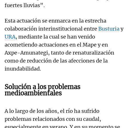
fuertes lluvias”.
Esta actuación se enmarca en la estrecha
colaboración interinstitucional entre
Busturia
y
URA
, mediante la cual se han venido
acometiendo actuaciones en el Mape y en
Axpe-Amunategi, tanto de renaturalización
como de reducción de las afecciones de la
inundabilidad.
Solución a los problemas
medioambientales
A lo largo de los años, el río ha sufrido
problemas relacionados con su caudal,
especialmente en verano. Y en su momento se