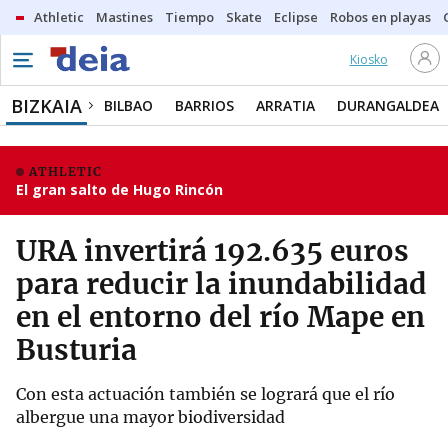
Athletic
Mastines
Tiempo
Skate
Eclipse
Robos en playas
Kiosko
BIZKAIA
BILBAO
BARRIOS
ARRATIA
DURANGALDEA
ATHLETIC
El gran salto de Hugo Rincón
URA invertirá 192.635 euros
para reducir la inundabilidad
en el entorno del río Mape en
Busturia
Con esta actuación también se logrará que el río
albergue una mayor biodiversidad