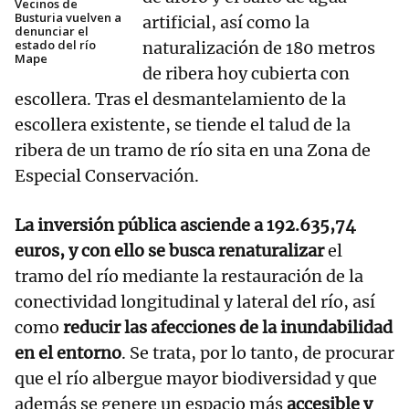
Vecinos de
Busturia vuelven a
artificial, así como la
denunciar el
estado del río
naturalización de 180 metros
Mape
de ribera hoy cubierta con
escollera. Tras el desmantelamiento de la
escollera existente, se tiende el talud de la
ribera de un tramo de río sita en una Zona de
Especial Conservación.
La inversión pública asciende a 192.635,74
euros, y con ello se busca renaturalizar
el
tramo del río mediante la restauración de la
conectividad longitudinal y lateral del río, así
como
reducir las afecciones de la inundabilidad
en el entorno
. Se trata, por lo tanto, de procurar
que el río albergue mayor biodiversidad y que
además se genere un espacio más
accesible y