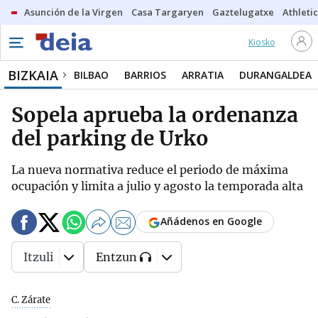
Asunción de la Virgen
Casa Targaryen
Gaztelugatxe
Athletic
Kiosko
BIZKAIA
BILBAO
BARRIOS
ARRATIA
DURANGALDEA
Sopela aprueba la ordenanza
del parking de Urko
La nueva normativa reduce el periodo de máxima
ocupación y limita a julio y agosto la temporada alta
Añádenos en Google
Itzuli
Entzun
C. Zárate