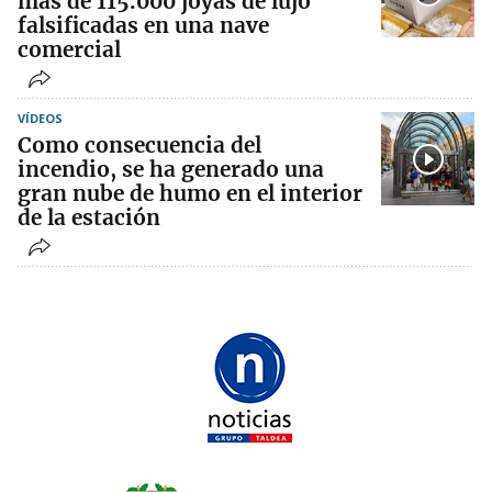
más de 115.000 joyas de lujo
falsificadas en una nave
comercial
VÍDEOS
Como consecuencia del
incendio, se ha generado una
gran nube de humo en el interior
de la estación