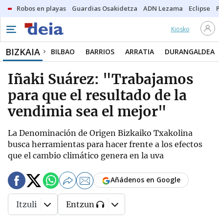
Robos en playas
Guardias Osakidetza
ADN Lezama
Eclipse
Kiosko
BIZKAIA
BILBAO
BARRIOS
ARRATIA
DURANGALDEA
Iñaki Suárez: "Trabajamos
para que el resultado de la
vendimia sea el mejor"
La Denominación de Origen Bizkaiko Txakolina
busca herramientas para hacer frente a los efectos
que el cambio climático genera en la uva
Añádenos en Google
Itzuli
Entzun