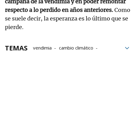
campaña de la vendimia y en poder remontar
respecto a lo perdido en años anteriores.
Como
se suele decir, la esperanza es lo último que se
pierde.
TEMAS
vendimia
cambio climático
Pérdidas
Lluvias
Lluvias torrenciales
Bizkaia
Campaña