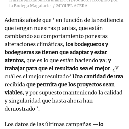
Haizea Aretxabaleta analiza el productor recogido por
la Bodega Magalarte
MIGUEL ACERA
Además añade que "en función de la resiliencia
que tengan nuestras plantas, que están
cambiando su comportamiento por estas
alteraciones climáticas,
los bodegueros y
bodegueras se tienen que adaptar y estar
atentos
, que es lo que están haciendo ya;
y
trabajar para que el resultado sea el mejor
. ¿Y
cuál es el mejor resultado?
Una cantidad de uva
recibida
que permita que los proyectos sean
viables
, y por supuesto manteniendo la calidad
y singularidad que hasta ahora han
demostrado".
Los datos de las últimas campañas —
lo