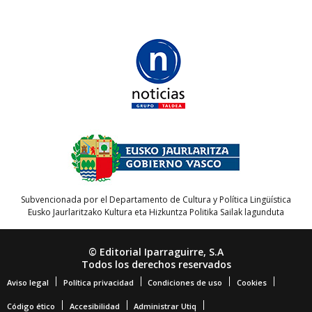
Subvencionada por el Departamento de Cultura y Política Lingüística
Eusko Jaurlaritzako Kultura eta Hizkuntza Politika Sailak lagunduta
© Editorial Iparraguirre, S.A
Todos los derechos reservados
Aviso legal
Política privacidad
Condiciones de uso
Cookies
Código ético
Accesibilidad
Administrar Utiq