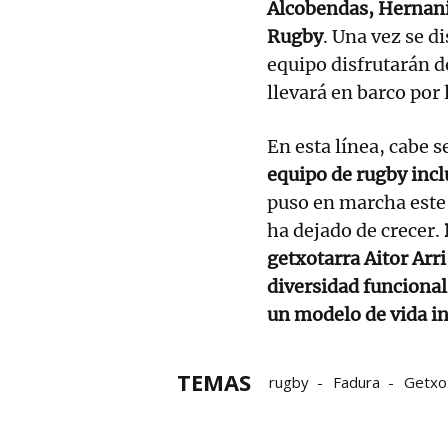
Alcobendas, Hernani,
Rugby
. Una vez se d
equipo disfrutarán d
llevará en barco por 
En esta línea, cabe s
equipo de rugby inc
puso en marcha este
ha dejado de crecer.
getxotarra Aitor Arr
diversidad funcional
un modelo de vida in
TEMAS
rugby
Fadura
Getxo