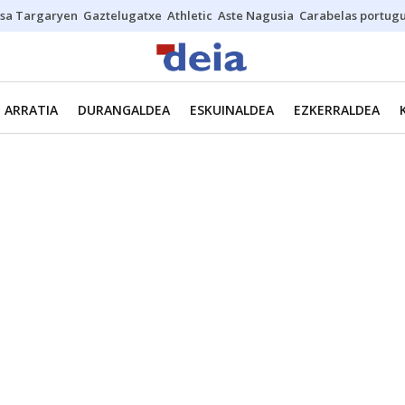
sa Targaryen
Gaztelugatxe
Athletic
Aste Nagusia
Carabelas portug
ARRATIA
DURANGALDEA
ESKUINALDEA
EZKERRALDEA