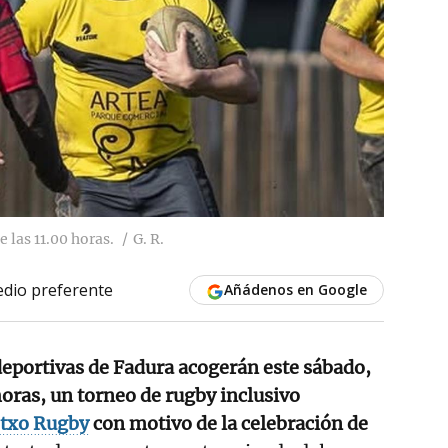
e las 11.00 horas.
G. R.
dio preferente
Añádenos en Google
deportivas de Fadura acogerán este sábado,
 horas, un torneo de rugby inclusivo
txo Rugby
con motivo de la celebración de