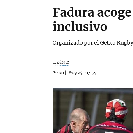
Fadura acoge 
inclusivo
Organizado por el Getxo Rugby,
C. Zárate
Getxo
|
18·09·25
|
07:34