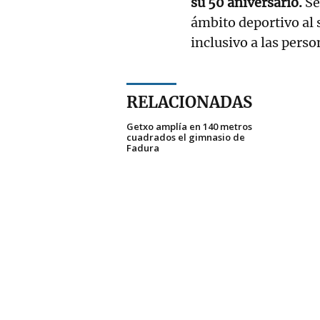
su 50 aniversario.
Se
ámbito deportivo al 
inclusivo a las pers
RELACIONADAS
Getxo amplía en 140 metros
cuadrados el gimnasio de
Fadura