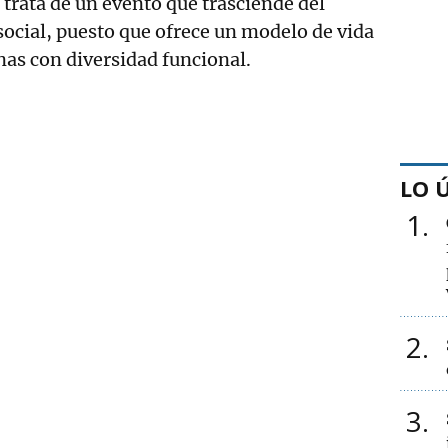
 trata de un evento que trasciende del
social, puesto que ofrece un modelo de vida
onas con diversidad funcional.
LO 
1
2
3