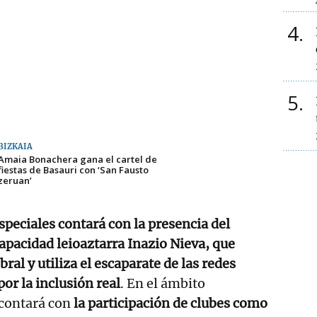
4
5
BIZKAIA
Amaia Bonachera gana el cartel de
fiestas de Basauri con ‘San Fausto
zeruan’
speciales contará con la presencia del
capacidad leioaztarra Inazio Nieva, que
bral y utiliza el escaparate de las redes
por la inclusión real
. En el ámbito
 contará con
la participación de clubes como