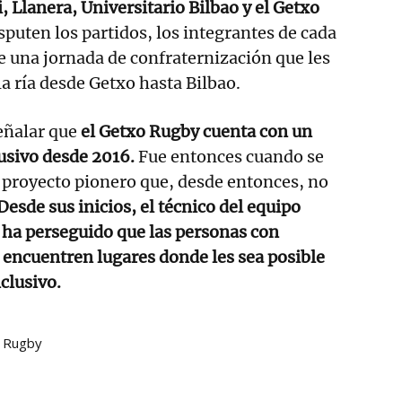
 Llanera, Universitario Bilbao y el Getxo
isputen los partidos, los integrantes de cada
e una jornada de confraternización que les
la ría desde Getxo hasta Bilbao.
eñalar que
el Getxo Rugby cuenta con un
lusivo desde 2016.
Fue entonces cuando se
 proyecto pionero que, desde entonces, no
Desde sus inicios, el técnico del equipo
i ha perseguido que las personas con
 encuentren lugares donde les sea posible
clusivo.
 Rugby