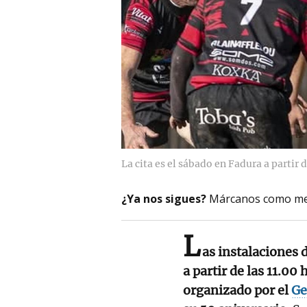
La cita es el sábado en Fadura a partir d
¿Ya nos sigues?
Márcanos como me
L
as instalaciones 
a partir de las 11.00
organizado por el
Ge