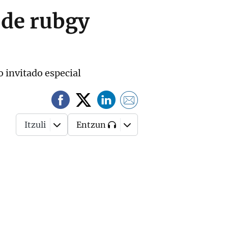
 de rubgy
 invitado especial
Itzuli
Entzun