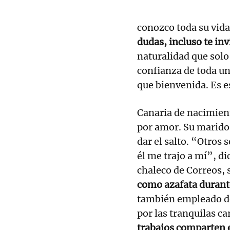
conozco toda su vida
dudas, incluso te inv
naturalidad que solo
confianza de toda u
que bienvenida. Es e
Canaria de nacimient
por amor. Su marido,
dar el salto. “Otros 
él me trajo a mí”, di
chaleco de Correos,
como azafata durant
también empleado de
por las tranquilas ca
trabajos comparten 