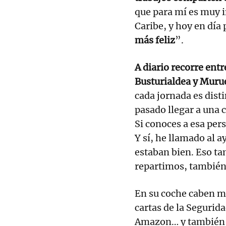
que para mí es muy 
Caribe, y hoy en día
más feliz
”.
A diario recorre ent
Busturialdea y Muru
cada jornada es dist
pasado llegar a una 
Si conoces a esa per
Y sí, he llamado al 
estaban bien. Eso ta
repartimos, también
En su coche caben m
cartas de la Segurida
Amazon… y también