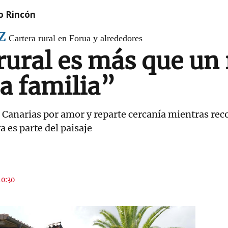
o Rincón
Z
Cartera rural en Forua y alrededores
rural es más que un 
la familia”
anarias por amor y reparte cercanía mientras reco
a es parte del paisaje
10:30