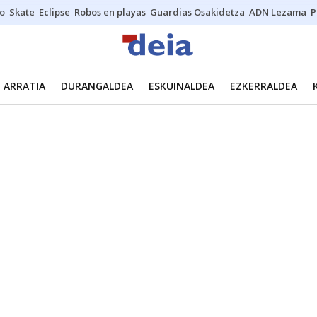
o
Skate
Eclipse
Robos en playas
Guardias Osakidetza
ADN Lezama
P
ARRATIA
DURANGALDEA
ESKUINALDEA
EZKERRALDEA