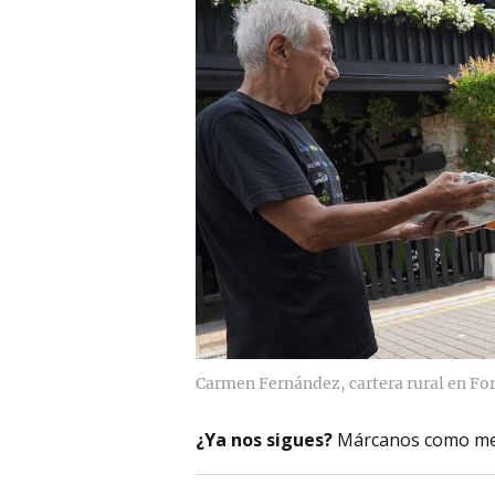
Carmen Fernández, cartera rural en Fo
¿Ya nos sigues?
Márcanos como me