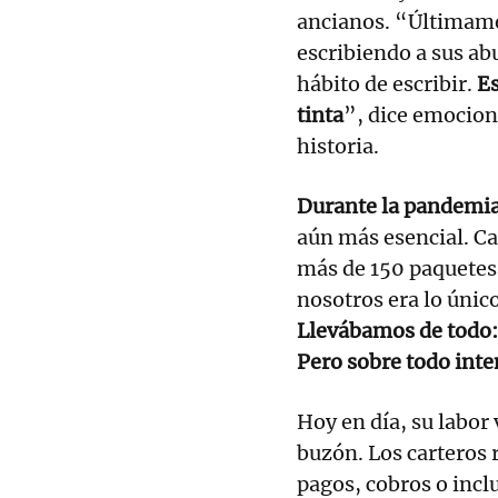
ancianos. “Últimame
escribiendo a sus ab
hábito de escribir.
Es
tinta
”, dice emociona
historia.
Durante la pandemi
aún más esencial. Ca
más de 150 paquetes.
nosotros era lo únic
Llevábamos de todo:
Pero sobre todo int
Hoy en día, su labor
buzón. Los carteros 
pagos, cobros o incl