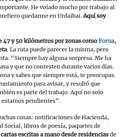
importante. He volado mucho por trabajo al
 prefiero quedarme en Urdaibai.
Aquí soy
re 47 y 50 kilómetros por zonas como
Forua
,
eta
. La ruta puede parecer la misma, pero
inta. “Siempre hay alguna sorpresa. Me ha
casa y que no contesten durante varios días.
sona y sabes que siempre está, te preocupas.
ayuntamiento para avisar, y resultó que
mbién es parte del trabajo. Aquí no solo
 estamos pendientes”.
uchas cosas: notificaciones de Hacienda,
d Social, libros de poesía, paquetes de
cartas escritas a mano desde residencias
de