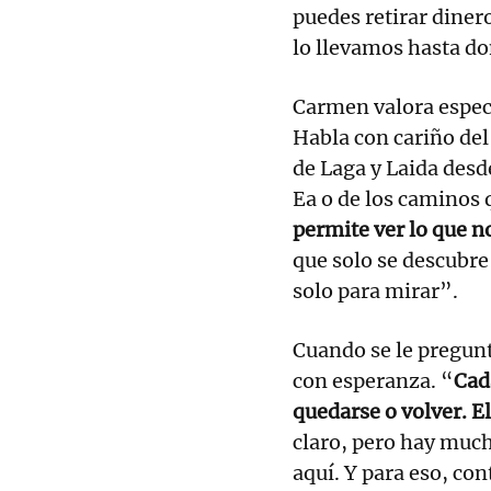
puedes retirar dinero
lo llevamos hasta do
Carmen valora especi
Habla con cariño del
de Laga y Laida desd
Ea o de los caminos 
permite ver lo que no
que solo se descubr
solo para mirar”.
Cuando se le pregunt
con esperanza. “
Cad
quedarse o volver. E
claro, pero hay much
aquí. Y para eso, con