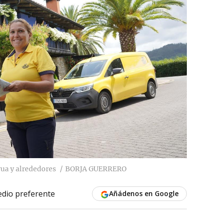
rua y alrededores
BORJA GUERRERO
dio preferente
Añádenos en Google