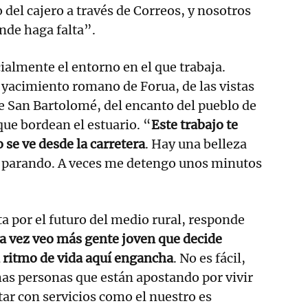
 del cajero a través de Correos, y nosotros
nde haga falta”.
almente el entorno en el que trabaja.
 yacimiento romano de Forua, de las vistas
e San Bartolomé, del encanto del pueblo de
que bordean el estuario. “
Este trabajo te
 se ve desde la carretera
. Hay una belleza
e parando. A veces me detengo unos minutos
a por el futuro del medio rural, responde
a vez veo más gente joven que decide
l ritmo de vida aquí engancha
. No es fácil,
as personas que están apostando por vivir
tar con servicios como el nuestro es