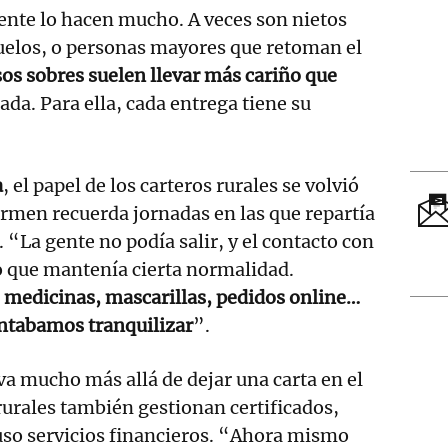
nte lo hacen mucho. A veces son nietos
uelos, o personas mayores que retoman el
os sobres suelen llevar más cariño que
da. Para ella, cada entrega tiene su
a
, el papel de los carteros rurales se volvió
rmen recuerda jornadas en las que repartía
 “La gente no podía salir, y el contacto con
o que mantenía cierta normalidad.
 medicinas, mascarillas, pedidos online…
entabamos tranquilizar
”.
 va mucho más allá de dejar una carta en el
rurales también gestionan certificados,
uso servicios financieros. “Ahora mismo