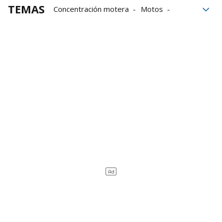
TEMAS
Concentración motera
Motos
Ayuntamiento de Zalla