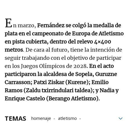
E
n marzo,
Fernández se colgó la medalla de
plata en el campeonato de Europa de Atletismo
en pista cubierta, dentro del relevo 4×400
metros
. De cara al futuro, tiene la intención de
seguir trabajando con el objetivo de participar
en los Juegos Olímpicos de 2028
. En el acto
participaron la alcaldesa de Sopela, Guruzne
Carrasson; Patxi Ziskar (Kurene); Emilio
Ramos (Zaldu txirrindulari taldea); y Nadia y
Enrique Castelo (Berango Atletismo).
TEMAS
homenaje
atletismo
Ayuntamiento de Sopela