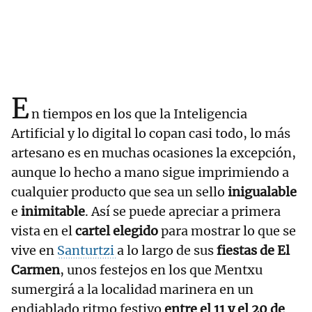
E
n tiempos en los que la Inteligencia
Artificial y lo digital lo copan casi todo, lo más
artesano es en muchas ocasiones la excepción,
aunque lo hecho a mano sigue imprimiendo a
cualquier producto que sea un sello
inigualable
e
inimitable
. Así se puede apreciar a primera
vista en el
cartel elegido
para mostrar lo que se
vive en
Santurtzi
a lo largo de sus
fiestas de El
Carmen
, unos festejos en los que Mentxu
sumergirá a la localidad marinera en un
endiablado ritmo festivo
entre el 11 y el 20 de