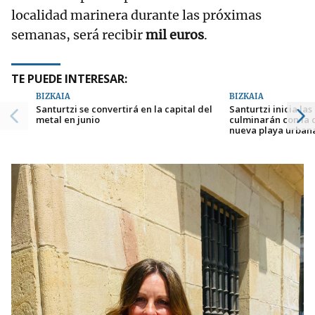
localidad marinera durante las próximas
semanas, será recibir
mil euros
.
TE PUEDE INTERESAR:
BIZKAIA
BIZKAIA
Santurtzi se convertirá en la capital del
Santurtzi inicia la
metal en junio
culminarán con la 
nueva playa urban