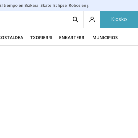
El tiempo en Bizkaia
Skate
Eclipse
Robos en playas
Guardias Osakide
Kiosko
KOSTALDEA
TXORIERRI
ENKARTERRI
MUNICIPIOS