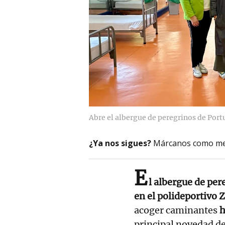
Abre el albergue de peregrinos de Port
¿Ya nos sigues?
Márcanos como me
E
l albergue de per
en el polideportivo Z
acoger caminantes
h
principal novedad d