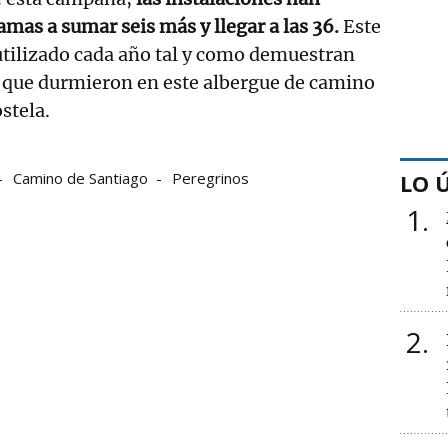
amas a sumar seis más y llegar a las 36.
Este
utilizado cada año tal y como demuestran
s que durmieron en este albergue de camino
stela.
Camino de Santiago
Peregrinos
LO 
1
2