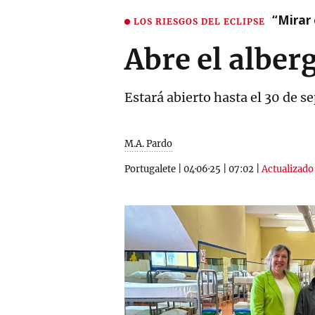
“Mirar 
LOS RIESGOS DEL ECLIPSE
Abre el alber
Estará abierto hasta el 30 de 
M.A. Pardo
Portugalete
|
04·06·25
|
07:02
|
Actualizado 