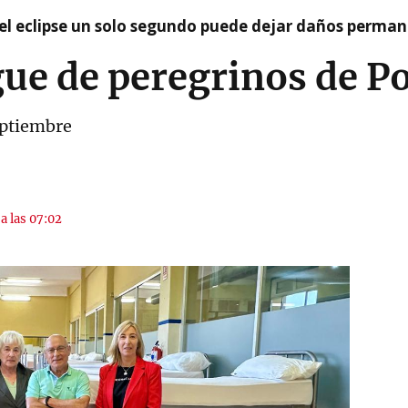
el eclipse un solo segundo puede dejar daños permane
gue de peregrinos de P
septiembre
a las 07:02