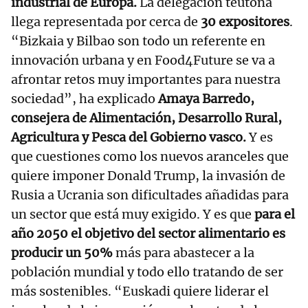
industrial de Europa.
La delegación teutona
llega representada por cerca de
30 expositores
.
“Bizkaia y Bilbao son todo un referente en
innovación urbana y en Food4Future se va a
afrontar retos muy importantes para nuestra
sociedad”, ha explicado
Amaya Barredo,
consejera de Alimentación, Desarrollo Rural,
Agricultura y Pesca del Gobierno vasco.
Y es
que cuestiones como los nuevos aranceles que
quiere imponer Donald Trump, la invasión de
Rusia a Ucrania son dificultades añadidas para
un sector que está muy exigido. Y es que
para el
año 2050 el objetivo del sector alimentario es
producir un 50%
más para abastecer a la
población mundial y todo ello tratando de ser
más sostenibles. “Euskadi quiere liderar el