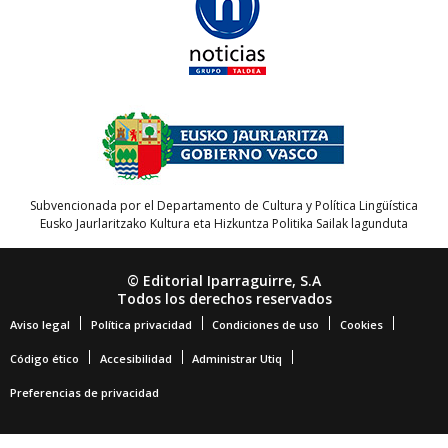
Subvencionada por el Departamento de Cultura y Política Lingüística
Eusko Jaurlaritzako Kultura eta Hizkuntza Politika Sailak lagunduta
© Editorial Iparraguirre, S.A
Todos los derechos reservados
Aviso legal
Política privacidad
Condiciones de uso
Cookies
Código ético
Accesibilidad
Administrar Utiq
Preferencias de privacidad