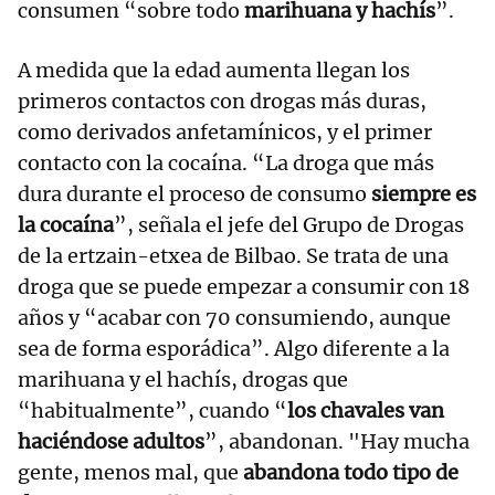
consumen “sobre todo
marihuana y hachís
”.
A medida que la edad aumenta llegan los
primeros contactos con drogas más duras,
como derivados anfetamínicos, y el primer
contacto con la cocaína. “La droga que más
dura durante el proceso de consumo
siempre es
la cocaína
”, señala el jefe del Grupo de Drogas
de la ertzain-etxea de Bilbao. Se trata de una
droga que se puede empezar a consumir con 18
años y “acabar con 70 consumiendo, aunque
sea de forma esporádica”. Algo diferente a la
marihuana y el hachís, drogas que
“habitualmente”, cuando “
los chavales van
haciéndose adultos
”, abandonan. "Hay mucha
gente, menos mal, que
abandona todo tipo de