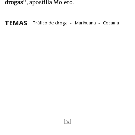
drogas
", apostilla Molero.
TEMAS
Tráfico de droga
Marihuana
Cocaïna