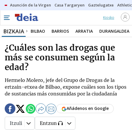
Asunción de la Virgen
Casa Targaryen
Gaztelugatxe
Athletic
Kiosko
BIZKAIA
BILBAO
BARRIOS
ARRATIA
DURANGALDEA
¿Cuáles son las drogas que
más se consumen según la
edad?
Hermelo Molero, jefe del Grupo de Drogas de la
ertzain-etxea de Bilbao, expone cuáles son los tipos
de sustancias más consumidas por la ciudadanía
Añádenos en Google
Itzuli
Entzun