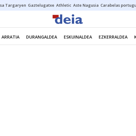
sa Targaryen
Gaztelugatxe
Athletic
Aste Nagusia
Carabelas portug
ARRATIA
DURANGALDEA
ESKUINALDEA
EZKERRALDEA