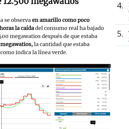
e 12.500 megawatios
4
ba se observa
en amarillo como poco
horas la caída
del consumo real ha bajado
5
2.500 megawatios después de que estaba
0 megawatios,
la cantidad que estaba
 como indica la línea verde.