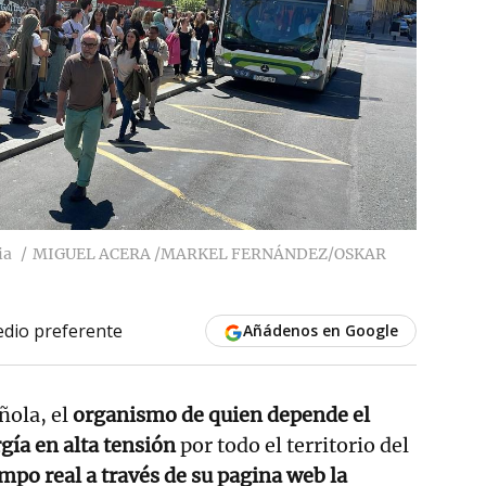
ia
MIGUEL ACERA /MARKEL FERNÁNDEZ/OSKAR
dio preferente
Añádenos en Google
ñola, el
organismo de quien depende el
gía en alta tensión
por todo el territorio del
iempo real a través de su pagina web la