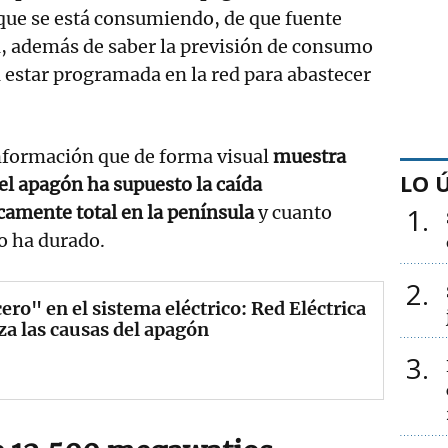
que se está consumiendo, de que fuente
a, además de saber la previsión de consumo
a estar programada en la red para abastecer
nformación que de forma visual
muestra
LO 
l apagón ha supuesto la caída
camente total en la península
y cuanto
1
o ha durado.
2
ero" en el sistema eléctrico: Red Eléctrica
za las causas del apagón
3