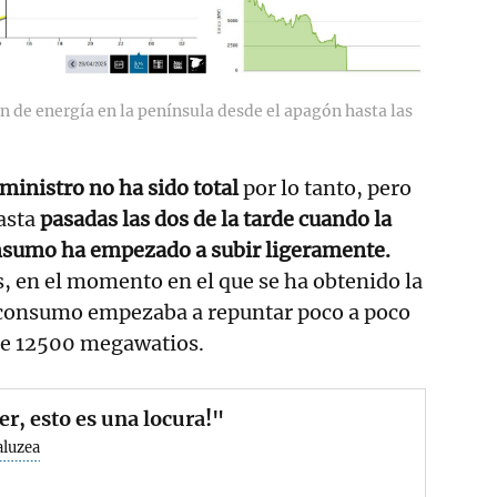
ón de energía en la península desde el apagón hasta las
ministro no ha sido total
por lo tanto, pero
asta
pasadas las dos de la tarde cuando la
onsumo ha empezado a subir ligeramente.
s, en el momento en el que se ha obtenido la
 consumo empezaba a repuntar poco a poco
 de 12500 megawatios.
er, esto es una locura!"
aluzea