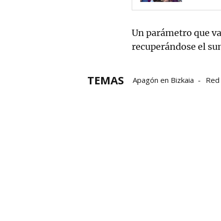
Un parámetro que va
recuperándose el sum
TEMAS
Apagón en Bizkaia
Red 