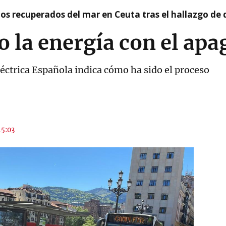
idos recuperados del mar en Ceuta tras el hallazgo de
do la energía con el ap
léctrica Española indica cómo ha sido el proceso
15:03