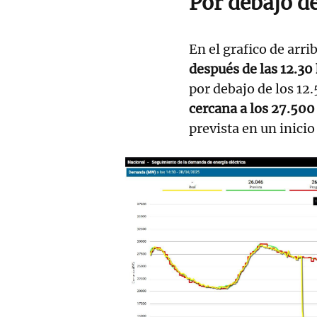
Por debajo d
En el grafico de arri
después de las 12.30 
por debajo de los 1
cercana a los 27.50
prevista en un inicio