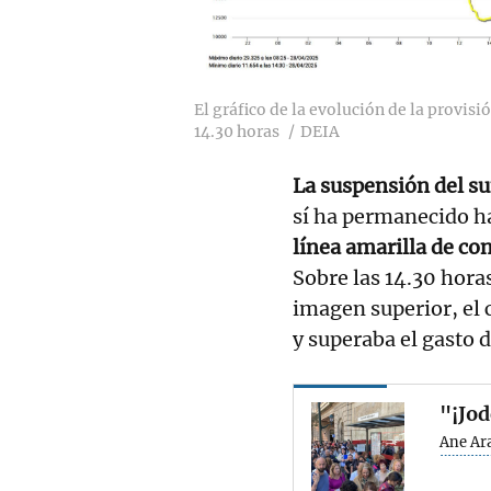
El gráfico de la evolución de la provisi
14.30 horas
DEIA
La suspensión del su
sí ha permanecido h
línea amarilla de c
Sobre las 14.30 hora
imagen superior, el
y superaba el gasto
"¡Jod
Ane Ar