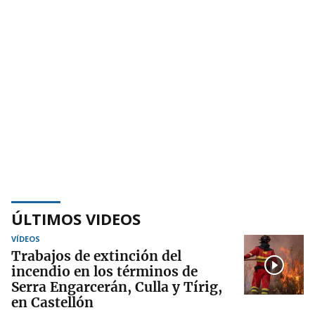
ÚLTIMOS VIDEOS
VÍDEOS
Trabajos de extinción del
incendio en los términos de
Serra Engarcerán, Culla y Tírig,
en Castellón