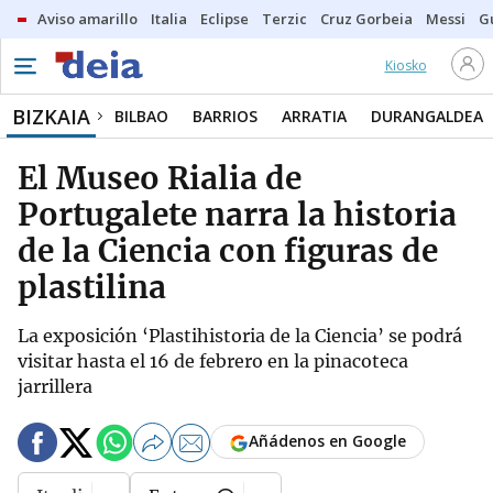
Aviso amarillo
Italia
Eclipse
Terzic
Cruz Gorbeia
Messi
G
Kiosko
BIZKAIA
BILBAO
BARRIOS
ARRATIA
DURANGALDEA
El Museo Rialia de
Portugalete narra la historia
de la Ciencia con figuras de
plastilina
La exposición ‘Plastihistoria de la Ciencia’ se podrá
visitar hasta el 16 de febrero en la pinacoteca
jarrillera
Añádenos en Google