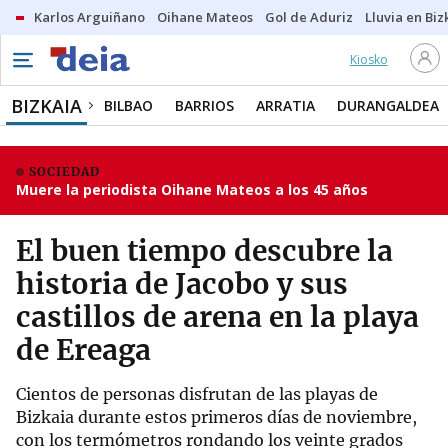
Karlos Arguiñano
Oihane Mateos
Gol de Aduriz
Lluvia en Biz
Kiosko
BIZKAIA
BILBAO
BARRIOS
ARRATIA
DURANGALDEA
SOCIEDAD
Muere la periodista Oihane Mateos a los 45 años
El buen tiempo descubre la
historia de Jacobo y sus
castillos de arena en la playa
de Ereaga
Cientos de personas disfrutan de las playas de
Bizkaia durante estos primeros días de noviembre,
con los termómetros rondando los veinte grados