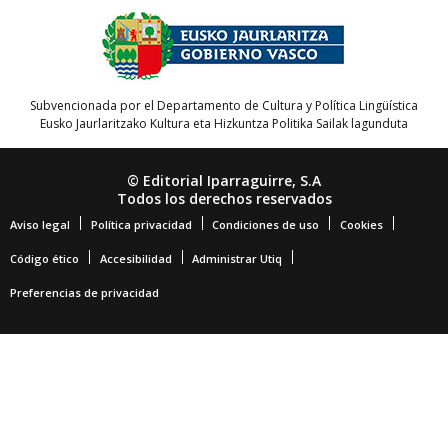
Subvencionada por el Departamento de Cultura y Política Lingüística
Eusko Jaurlaritzako Kultura eta Hizkuntza Politika Sailak lagunduta
© Editorial Iparraguirre, S.A
Todos los derechos reservados
Aviso legal
Política privacidad
Condiciones de uso
Cookies
Código ético
Accesibilidad
Administrar Utiq
Preferencias de privacidad