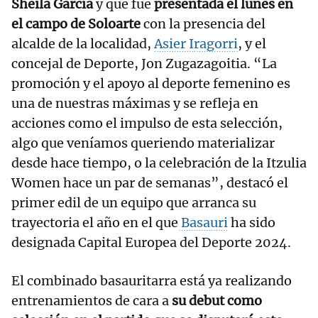
Sheila García
y que fue
presentada el lunes en
el campo de Soloarte
con la presencia del
alcalde de la localidad,
Asier Iragorri
, y el
concejal de Deporte, Jon Zugazagoitia. “La
promoción y el apoyo al deporte femenino es
una de nuestras máximas y se refleja en
acciones como el impulso de esta selección,
algo que veníamos queriendo materializar
desde hace tiempo, o la celebración de la Itzulia
Women hace un par de semanas”, destacó el
primer edil de un equipo que arranca su
trayectoria el año en el que
Basauri
ha sido
designada Capital Europea del Deporte 2024.
El combinado basauritarra está ya realizando
entrenamientos de cara a
su debut como