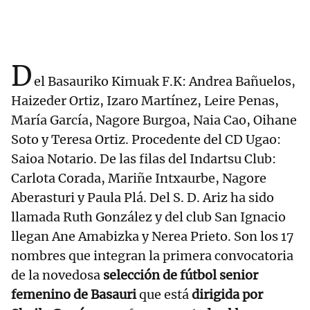
D
el Basauriko Kimuak F.K: Andrea Bañuelos,
Haizeder Ortiz, Izaro Martínez, Leire Penas,
María García, Nagore Burgoa, Naia Cao, Oihane
Soto y Teresa Ortiz. Procedente del CD Ugao:
Saioa Notario. De las filas del Indartsu Club:
Carlota Corada, Mariñe Intxaurbe, Nagore
Aberasturi y Paula Plá. Del S. D. Ariz ha sido
llamada Ruth González y del club San Ignacio
llegan Ane Amabizka y Nerea Prieto. Son los 17
nombres que integran la primera convocatoria
de la novedosa
selección de fútbol senior
femenino de Basauri
que está
dirigida por