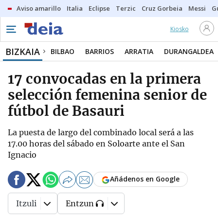
Aviso amarillo
Italia
Eclipse
Terzic
Cruz Gorbeia
Messi
G
Kiosko
BIZKAIA
BILBAO
BARRIOS
ARRATIA
DURANGALDEA
17 convocadas en la primera
selección femenina senior de
fútbol de Basauri
La puesta de largo del combinado local será a las
17.00 horas del sábado en Soloarte ante el San
Ignacio
Añádenos en Google
Itzuli
Entzun