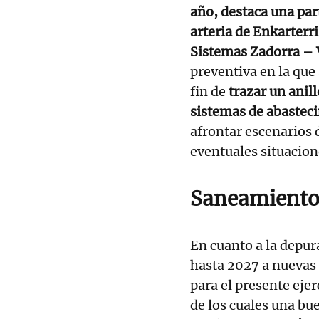
año, destaca una par
arteria de Enkarterri
Sistemas Zadorra – 
preventiva en la que
fin de
trazar un anil
sistemas de abastec
afrontar escenarios 
eventuales situacio
Saneamiento
En cuanto a la depur
hasta 2027 a nuevas 
para el presente ejer
de los cuales una bue