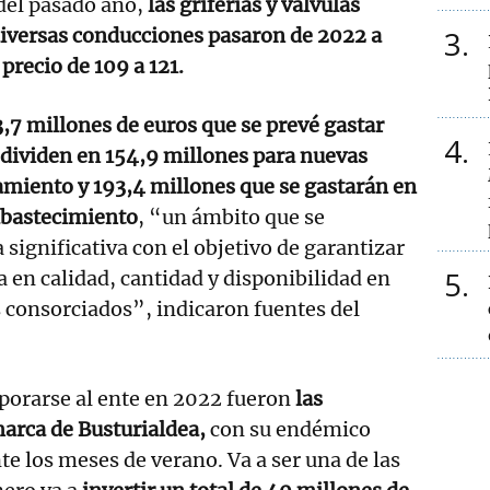
del pasado año,
las griferías y válvulas
diversas conducciones pasaron de 2022 a
3
precio de 109 a 121.
,7 millones de euros que se prevé gastar
4
 dividen en 154,9 millones para nuevas
amiento y 193,4 millones que se gastarán en
abastecimiento
, “un ámbito que se
significativa con el objetivo de garantizar
5
a en calidad, cantidad y disponibilidad en
 consorciados”, indicaron fuentes del
porarse al ente en 2022 fueron
las
marca de Busturialdea,
con su endémico
te los meses de verano. Va a ser una de las