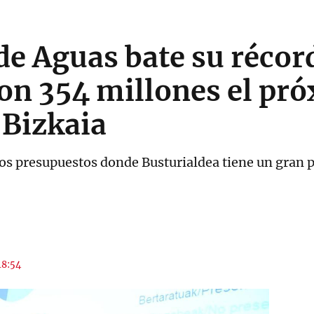
de Aguas bate su récor
on 354 millones el pr
 Bizkaia
s presupuestos donde Busturialdea tiene un gran pe
18:54