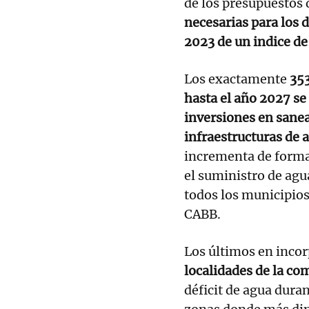
de los presupuestos 
necesarias para los 
2023 de un indice de 
Los exactamente
353
hasta el año 2027 se
inversiones en sane
infraestructuras de 
incrementa de forma 
el suministro de agu
todos los municipios
CABB.
Los últimos en incor
localidades de la co
déficit de agua duran