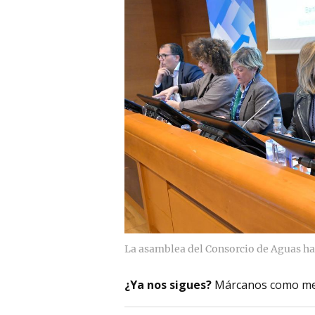
La asamblea del Consorcio de Aguas ha
¿Ya nos sigues?
Márcanos como me