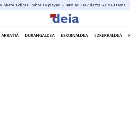
o
Skate
Eclipse
Robos en playas
Guardias Osakidetza
ADN Lezama
P
ARRATIA
DURANGALDEA
ESKUINALDEA
EZKERRALDEA