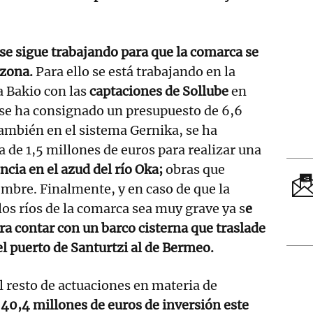
se sigue trabajando para que la comarca se
 zona.
Para ello se está trabajando en la
a Bakio con las
captaciones de Sollube
en
 se ha consignado un presupuesto de 6,6
ambién en el sistema Gernika, se ha
a de 1,5 millones de euros para realizar una
cia en el azud del río Oka;
obras que
mbre. Finalmente, y en caso de que la
los ríos de la comarca sea muy grave ya s
e
ra contar con un barco cisterna que traslade
l puerto de Santurtzi al de Bermeo.
al resto de actuaciones en materia de
n
40,4 millones de euros de inversión este