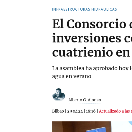
INFRAESTRUCTURAS HIDRÁULICAS
El Consorcio 
inversiones c
cuatrienio en
La asamblea ha aprobado hoy lo
agua en verano
Alberto G. Alonso
Bilbao
|
29·04·24
|
18:16
|
Actualizado a las 