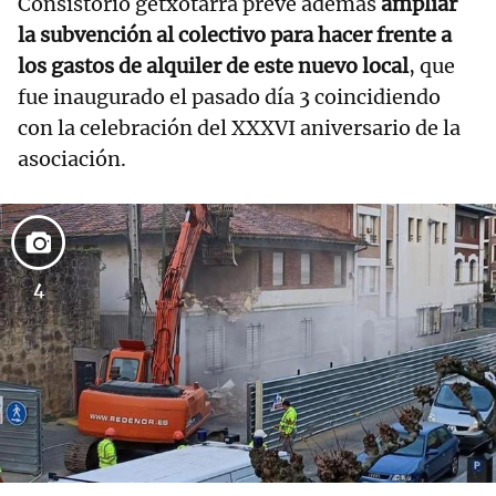
Consistorio getxotarra prevé además
ampliar
la subvención al colectivo para hacer frente a
los gastos de alquiler de este nuevo local
, que
fue inaugurado el pasado día 3 coincidiendo
con la celebración del XXXVI aniversario de la
asociación.
4