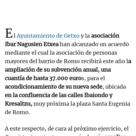
E
l
Ayuntamiento de Getxo
y la
asociación
Ibar Nagusien Etxea
han alcanzado un acuerdo
mediante el cual la asociación de personas
mayores del barrio de Romo recibirá este año l
a
ampliación de su subvención anual, una
cuantía de hasta 37.000 euro
s, para el
acondicionamiento de su nueva sede
, ubicada
en la confluencia de las calles Ibaiondo y
Kresaltzu,
muy próxima la plaza Santa Eugenia
de Romo.
A este respecto, de cara al próximo ejercicio, el