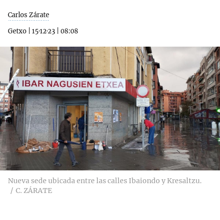
Carlos Zárate
Getxo
|
15·12·23
|
08:08
Nueva sede ubicada entre las calles Ibaiondo y Kresaltzu.
C. ZÁRATE