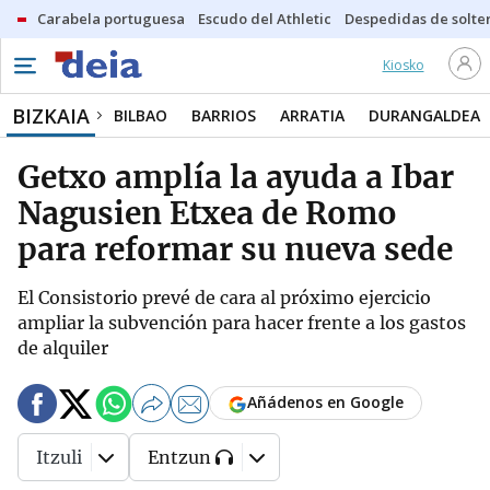
Carabela portuguesa
Escudo del Athletic
Despedidas de solte
Kiosko
BIZKAIA
BILBAO
BARRIOS
ARRATIA
DURANGALDEA
Getxo amplía la ayuda a Ibar
Nagusien Etxea de Romo
para reformar su nueva sede
El Consistorio prevé de cara al próximo ejercicio
ampliar la subvención para hacer frente a los gastos
de alquiler
Añádenos en Google
Itzuli
Entzun