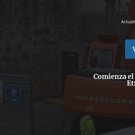
Actual
Comienza el 
Et