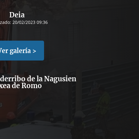
Deia
izado:
20/02/2023 09:36
Ver galería >
derribo de la Nagusien
xea de Romo