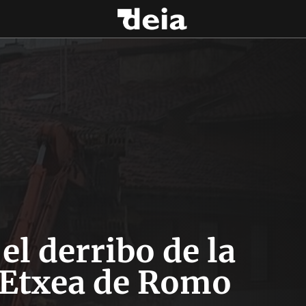
l derribo de la
 Etxea de Romo