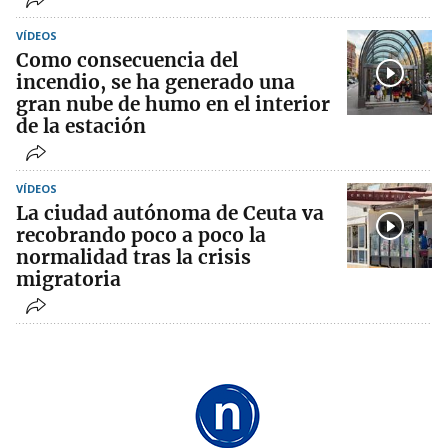
VÍDEOS
Como consecuencia del
incendio, se ha generado una
gran nube de humo en el interior
de la estación
VÍDEOS
La ciudad autónoma de Ceuta va
recobrando poco a poco la
normalidad tras la crisis
migratoria