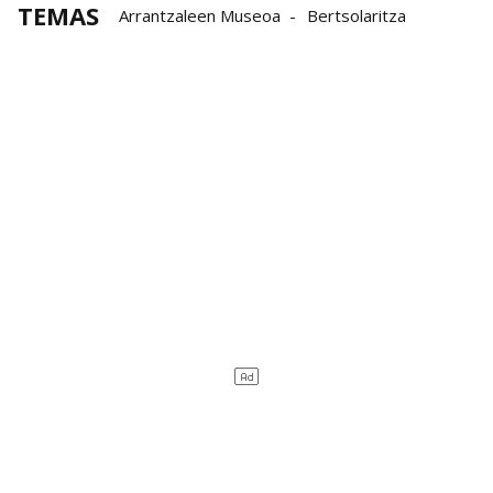
TEMAS
Arrantzaleen Museoa
Bertsolaritza