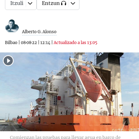
Itzuli
Entzun
Alberto G. Alonso
Bilbao
|
08·08·22
|
12:14
|
Actualizado a las 13:05
Comienzan las pruebas para llevar agua en barco de