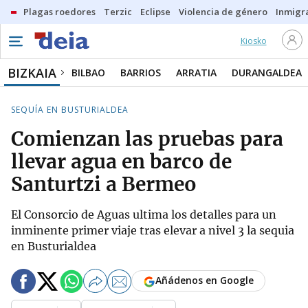
Plagas roedores
Terzic
Eclipse
Violencia de género
Inmigra
Kiosko
BIZKAIA
BILBAO
BARRIOS
ARRATIA
DURANGALDEA
SEQUÍA EN BUSTURIALDEA
Comienzan las pruebas para
llevar agua en barco de
Santurtzi a Bermeo
El Consorcio de Aguas ultima los detalles para un
inminente primer viaje tras elevar a nivel 3 la sequia
en Busturialdea
Añádenos en Google