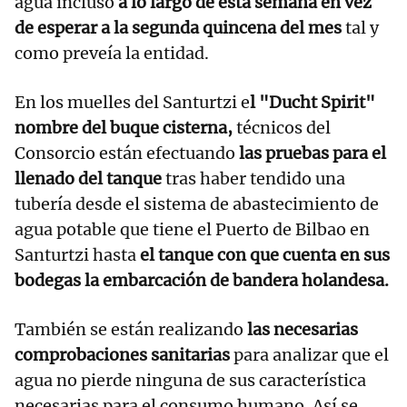
agua incluso
a lo largo de esta semana en vez
de esperar a la segunda quincena del mes
tal y
como preveía la entidad.
En los muelles del Santurtzi e
l "Ducht Spirit"
nombre del buque cisterna,
técnicos del
Consorcio están efectuando
las pruebas para el
llenado del tanque
tras haber tendido una
tubería desde el sistema de abastecimiento de
agua potable que tiene el Puerto de Bilbao en
Santurtzi hasta
el tanque con que cuenta en sus
bodegas la embarcación de bandera holandesa.
También se están realizando
las necesarias
comprobaciones sanitarias
para analizar que el
agua no pierde ninguna de sus característica
necesarias para el consumo humano. Así se