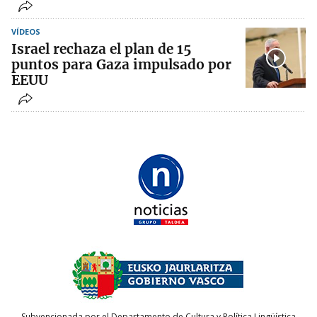
VÍDEOS
Israel rechaza el plan de 15
puntos para Gaza impulsado por
EEUU
Subvencionada por el Departamento de Cultura y Política Lingüística