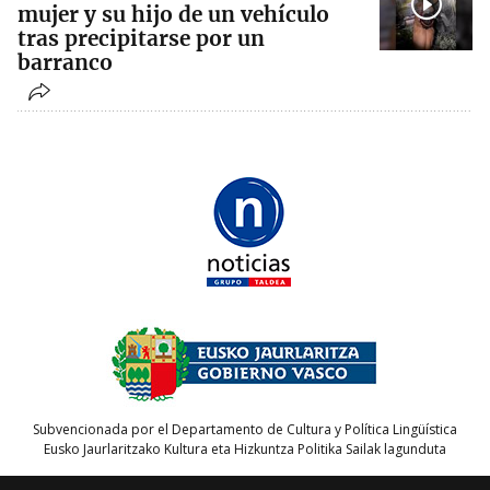
mujer y su hijo de un vehículo
tras precipitarse por un
barranco
Subvencionada por el Departamento de Cultura y Política Lingüística
Eusko Jaurlaritzako Kultura eta Hizkuntza Politika Sailak lagunduta