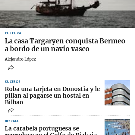
CULTURA
La casa Targaryen conquista Bermeo
a bordo de un navío vasco
Alejandro López
SUCESOS
Roba una tarjeta en Donostia y le
pillan al pagarse un hostal en
Bilbao
BIZKAIA
La carabela portuguesa se
reproduce en el Golfo de Bizkaia