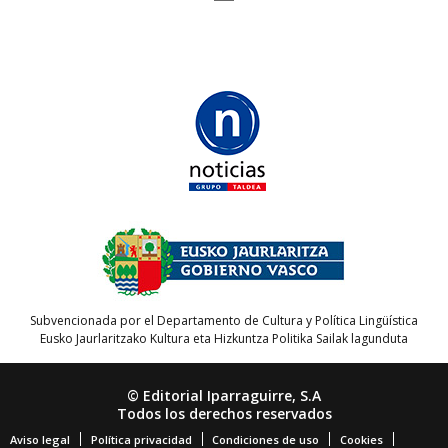
Subvencionada por el Departamento de Cultura y Política Lingüística
Eusko Jaurlaritzako Kultura eta Hizkuntza Politika Sailak lagunduta
© Editorial Iparraguirre, S.A
Todos los derechos reservados
Aviso legal
Política privacidad
Condiciones de uso
Cookies