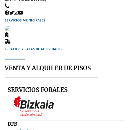
Teléfono
-
SERVICIOS MUNICIPALES
Ambulatorio
Recogida
de
ESPACIOS Y SALAS DE ACTIVIDADES
muebles
VENTA Y ALQUILER DE PISOS
SERVICIOS FORALES
DFB