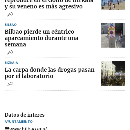
y su veneno es más agresivo
BILBAO
Bilbao pierde un céntrico
aparcamiento durante una
semana
BIZKAIA
La carpa donde las drogas pasan
por el laboratorio
Datos de interes
AYUNTAMIENTO
www.bilbao.eus/