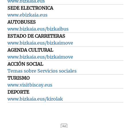
www.bizkaia.eus
SEDE ELECTRONICA
www.ebizkaia.eus
AUTOBUSES
www.bizkaia.eus/bizkaibus
ESTADO DE CARRETERAS
www.bizkaia.eus/bizkaimove
AGENDA CULTURAL
www.bizkaia.eus/bizkaimove
ACCIÓN SOCIAL
Temas sobre Servicios sociales
TURISMO
www.visitbiscay.eus
DEPORTE
www.bizkaia.eus/kirolak