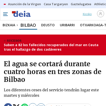
Asunción de la Virgen
Casa Targaryen
Gaztelugatxe
Athletic
Kiosko
BILBAO
BIZKAIA
DEUSTO
URIBARRI
OTXARKOAGA-
SUCESOS
Suben a 82 los fallecidos recuperados del mar en Ceuta
tras el hallazgo de dos cadáveres
El agua se cortará durante
cuatro horas en tres zonas de
Bilbao
Los diferentes ceses del servicio tendrán lugar este
martes y miércoles