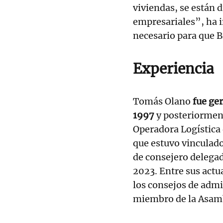
viviendas, se están 
empresariales”, ha i
necesario para que B
Experiencia
Tomás Olano
fue ger
1997
y posteriormen
Operadora Logística 
que estuvo vinculado
de consejero delegad
2023. Entre sus actu
los consejos de admi
miembro de la Asamb