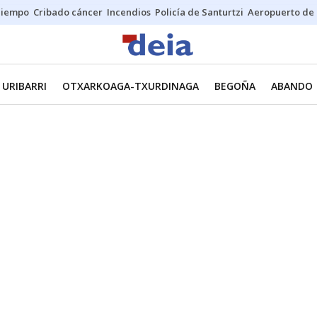
Tiempo
Cribado cáncer
Incendios
Policía de Santurtzi
Aeropuerto de 
URIBARRI
OTXARKOAGA-TXURDINAGA
BEGOÑA
ABANDO