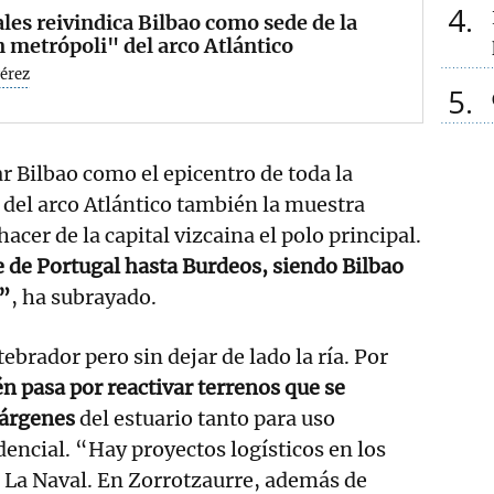
4
les reivindica Bilbao como sede de la
 metrópoli" del arco Atlántico
Pérez
5
r Bilbao como el epicentro de toda la
del arco Atlántico también la muestra
hacer de la capital vizcaina el polo principal.
 de Portugal hasta Burdeos, siendo Bilbao
r”
, ha subrayado.
tebrador pero sin dejar de lado la ría. Por
én pasa por reactivar terrenos que se
márgenes
del estuario tanto para uso
dencial. “Hay proyectos logísticos en los
 La Naval. En Zorrotzaurre, además de