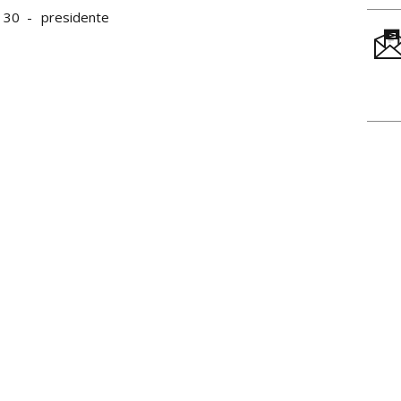
i 30
presidente