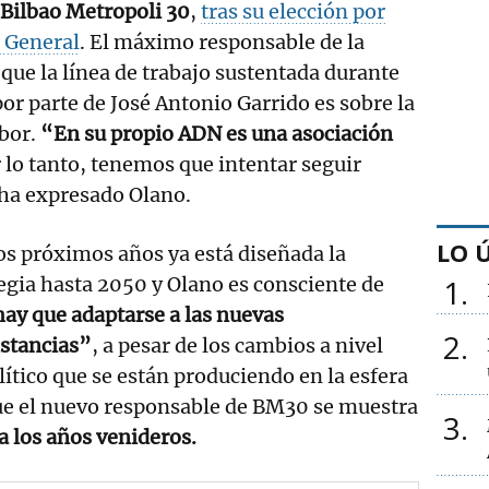
 Bilbao Metropoli 30
,
tras su elección por
a General
. El máximo responsable de la
que la línea de trabajo sustentada durante
por parte de José Antonio Garrido es sobre la
bor.
“En su propio ADN es una asociación
 lo tanto, tenemos que intentar seguir
 ha expresado Olano.
LO 
os próximos años ya está diseñada la
egia hasta 2050 y Olano es consciente de
1
ay que adaptarse a las nuevas
2
nstancias”
, a pesar de los cambios a nivel
ítico que se están produciendo en la esfera
ue el nuevo responsable de BM30 se muestra
3
a los años venideros.