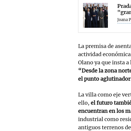
Prada
"gran
Joana 
La premisa de asenta
actividad económica 
Olano ya que insta a 
“Desde la zona norte
el punto aglutinado
La villa como eje ver
ello,
el futuro tambi
encuentran en los 
industrial como resi
antiguos terrenos de