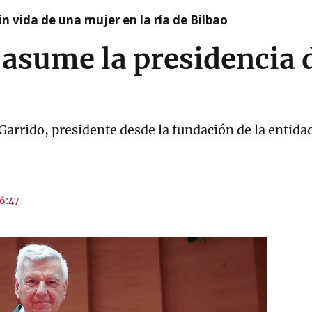
n vida de una mujer en la ría de Bilbao
asume la presidencia 
Garrido, presidente desde la fundación de la entida
16:47