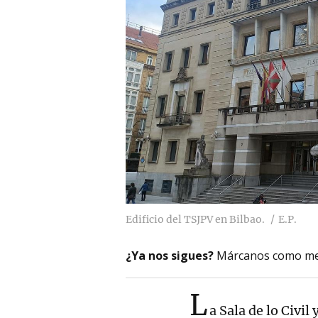
Edificio del TSJPV en Bilbao.
E.P.
¿Ya nos sigues?
Márcanos como me
L
a Sala de lo Civil