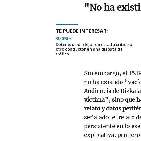
"No ha exist
TE PUEDE INTERESAR:
SUCESOS
Detenido por dejar en estado crítico a
otro conductor en una disputa de
tráfico
Sin embargo, el TSJP
no ha existido “vací
Audiencia de Bizkai
víctima”, sino que 
relato y datos perifé
señalado, el relato d
persistente en lo ese
explicativa: primero