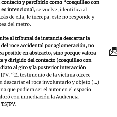
el contacto y percibirlo como “cosquilleo con
 es intencional
, se vuelve, identifica al
rás de ella, le increpa, este no responde y
pea del metro.
te al tribunal de instancia descartar la
a del roce accidental por aglomeración, no
a posible en abstracto, sino porque valora
te y dirigido del contacto (cosquilleo con
iato al giro y la posterior interacción
SJPV. “El testimonio de la víctima ofrece
n descartar el roce involuntario y objeto (…)
na que pudiera ser el autor en el espacio
loró con inmediación la Audiencia
l TSJPV.