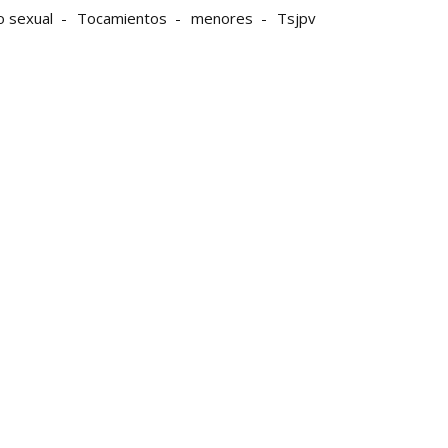
o sexual
Tocamientos
menores
Tsjpv