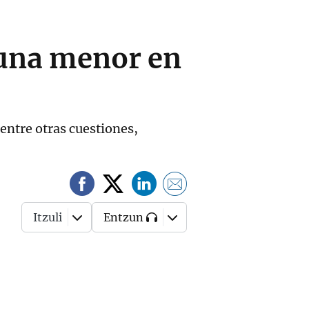
 una menor en
 entre otras cuestiones,
Itzuli
Entzun