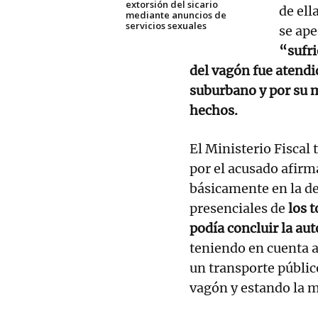
extorsión del sicario
de ell
mediante anuncios de
servicios sexuales
se ape
“sufri
del vagón fue atendi
suburbano y por su 
hechos.
El Ministerio Fiscal
por el acusado afirm
básicamente en la de
presenciales de
los 
podía concluir la au
teniendo en cuenta a
un transporte públic
vagón y estando la m