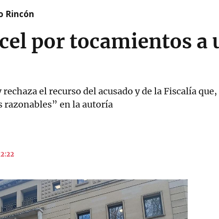
o Rincón
rcel por tocamientos a
rechaza el recurso del acusado y de la Fiscalía que,
 razonables” en la autoría
12:22