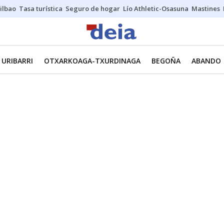
ilbao
Tasa turística
Seguro de hogar
Lío Athletic-Osasuna
Mastines
URIBARRI
OTXARKOAGA-TXURDINAGA
BEGOÑA
ABANDO