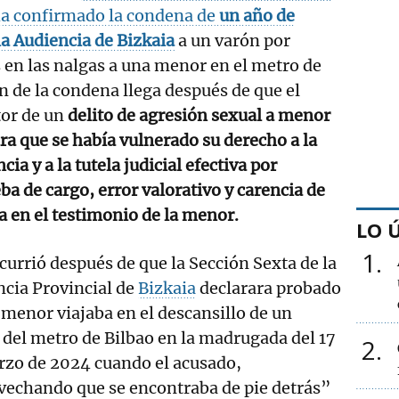
ha confirmado la condena de
un año de
la
Audiencia de Bizkaia
a un varón por
 en las nalgas a una menor en el metro de
ón de la condena llega después de que el
or de un
delito de agresión sexual a menor
ra que se había vulnerado su derecho a la
ia y a la tutela judicial efectiva por
ba de cargo, error valorativo y carencia de
 en el testimonio de la menor.
LO 
1
currió después de que la Sección Sexta de la
cia Provincial de
Bizkaia
declarara probado
 menor viajaba en el descansillo de un
del metro de Bilbao en la madrugada del 17
2
rzo de 2024 cuando el acusado,
vechando que se encontraba de pie detrás”