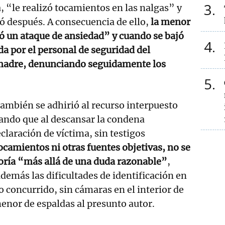
3
a, “le realizó tocamientos en las nalgas” y
ó después. A consecuencia de ello,
la menor
ó un ataque de ansiedad” y cuando se bajó
4
da por el personal de seguridad del
madre, denunciando seguidamente los
5
 también se adhirió al recurso interpuesto
ando que al descansar la condena
claración de víctima, sin testigos
tocamientos ni otras fuentes objetivas, no se
toría “más allá de una duda razonable”
,
demás las dificultades de identificación en
o concurrido, sin cámaras en el interior de
enor de espaldas al presunto autor.