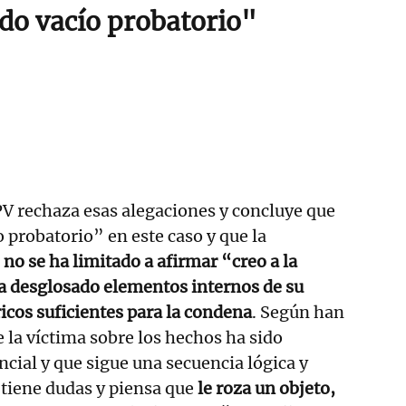
ido vacío probatorio"
V rechaza esas alegaciones y concluye que
o probatorio” en este caso y que la
a
no se ha limitado a afirmar “creo a la
ha desglosado elementos internos de su
ricos suficientes para la condena
. Según han
e la víctima sobre los hechos ha sido
ncial y que sigue una secuencia lógica y
 tiene dudas y piensa que
le roza un objeto,